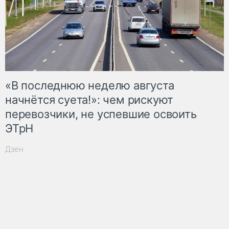
«В последнюю неделю августа
начнётся суета!»: чем рискуют
перевозчики, не успевшие освоить
ЭТрН
Дзен