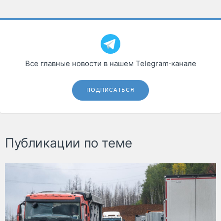
Все главные новости в нашем Telegram‑канале
ПОДПИСАТЬСЯ
Публикации по теме