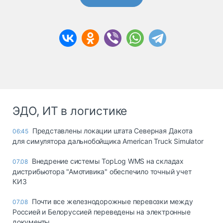
ЭДО, ИТ в логистике
Представлены локации штата Северная Дакота
06:45
для симулятора дальнобойщика American Truck Simulator
Внедрение системы TopLog WMS на складах
07.08
дистрибьютора "Амотивика" обеспечило точный учет
КИЗ
Почти все железнодорожные перевозки между
07.08
Россией и Белоруссией переведены на электронные
документы