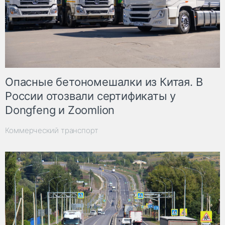
Опасные бетономешалки из Китая. В
России отозвали сертификаты у
Dongfeng и Zoomlion
Коммерческий транспорт