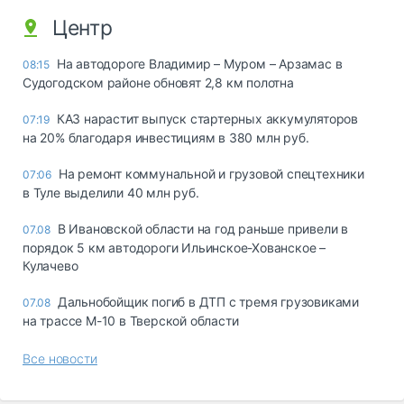
Центр
На автодороге Владимир – Муром – Арзамас в
08:15
Судогодском районе обновят 2,8 км полотна
КАЗ нарастит выпуск стартерных аккумуляторов
07:19
на 20% благодаря инвестициям в 380 млн руб.
На ремонт коммунальной и грузовой спецтехники
07:06
в Туле выделили 40 млн руб.
В Ивановской области на год раньше привели в
07.08
порядок 5 км автодороги Ильинское-Хованское –
Кулачево
Дальнобойщик погиб в ДТП с тремя грузовиками
07.08
на трассе М-10 в Тверской области
Все новости