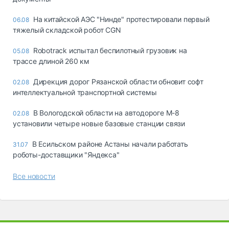
На китайской АЭС "Нинде" протестировали первый
06.08
тяжелый складской робот CGN
Robotrack испытал беспилотный грузовик на
05.08
трассе длиной 260 км
Дирекция дорог Рязанской области обновит софт
02.08
интеллектуальной транспортной системы
В Вологодской области на автодороге М-8
02.08
установили четыре новые базовые станции связи
В Есильском районе Астаны начали работать
31.07
роботы-доставщики "Яндекса"
Все новости