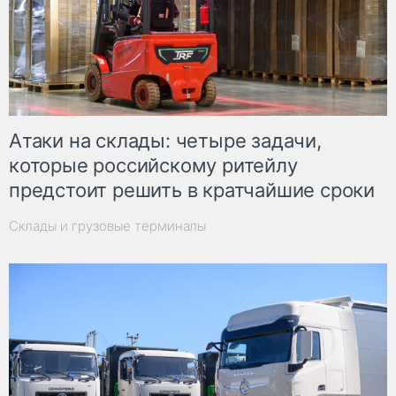
Атаки на склады: четыре задачи,
которые российскому ритейлу
предстоит решить в кратчайшие сроки
Склады и грузовые терминалы