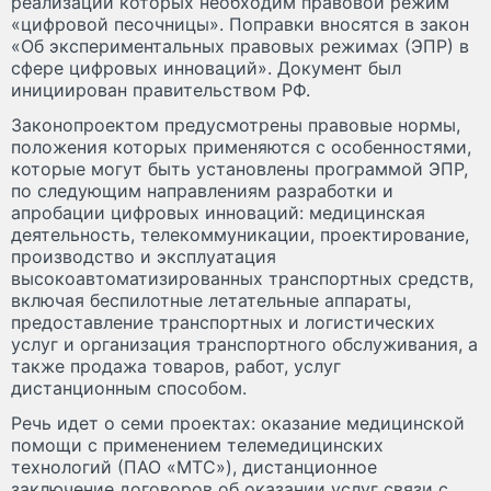
реализации которых необходим правовой режим
«цифровой песочницы». Поправки вносятся в закон
«Об экспериментальных правовых режимах (ЭПР) в
сфере цифровых инноваций». Документ был
инициирован правительством РФ.
Законопроектом предусмотрены правовые нормы,
положения которых применяются с особенностями,
которые могут быть установлены программой ЭПР,
по следующим направлениям разработки и
апробации цифровых инноваций: медицинская
деятельность, телекоммуникации, проектирование,
производство и эксплуатация
высокоавтоматизированных транспортных средств,
включая беспилотные летательные аппараты,
предоставление транспортных и логистических
услуг и организация транспортного обслуживания, а
также продажа товаров, работ, услуг
дистанционным способом.
Речь идет о семи проектах: оказание медицинской
помощи с применением телемедицинских
технологий (ПАО «МТС»), дистанционное
заключение договоров об оказании услуг связи с