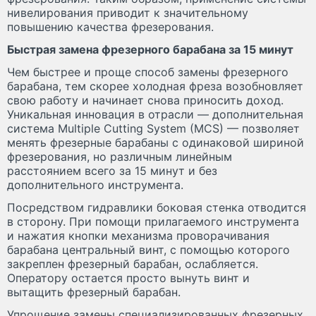
нивелирования приводит к значительному
повышению качества фрезерования.
Быстрая замена фрезерного барабана за 15 минут
Чем быстрее и проще способ замены фрезерного
барабана, тем скорее холодная фреза возобновляет
свою работу и начинает снова приносить доход.
Уникальная инновация в отрасли — дополнительная
система Multiple Cutting System (MCS) — позволяет
менять фрезерные барабаны с одинаковой шириной
фрезерования, но различным линейным
расстоянием всего за 15 минут и без
дополнительного инструмента.
Посредством гидравлики боковая стенка отводится
в сторону. При помощи прилагаемого инструмента
и нажатия кнопки механизма проворачивания
барабана центральный винт, с помощью которого
закреплен фрезерный барабан, ослабляется.
Оператору остается просто вынуть винт и
вытащить фрезерный барабан.
Упрощение замены специализированных фрезерных