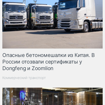
Опасные бетономешалки из Китая. В
России отозвали сертификаты у
Dongfeng и Zoomlion
Коммерческий транспорт