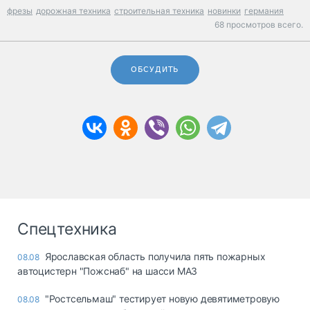
фрезы
дорожная техника
строительная техника
новинки
германия
68 просмотров всего.
ОБСУДИТЬ
Спецтехника
Ярославская область получила пять пожарных
08.08
автоцистерн "Пожснаб" на шасси МАЗ
"Ростсельмаш" тестирует новую девятиметровую
08.08