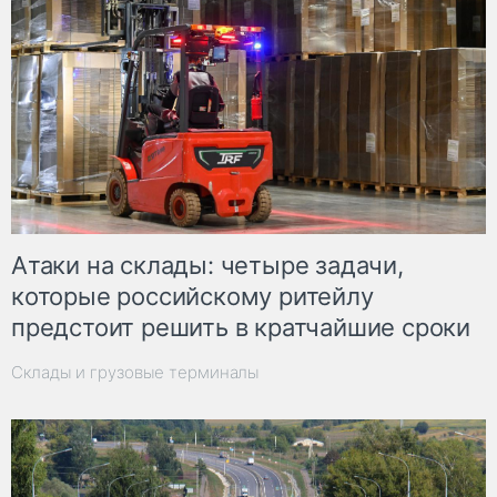
Атаки на склады: четыре задачи,
которые российскому ритейлу
предстоит решить в кратчайшие сроки
Склады и грузовые терминалы