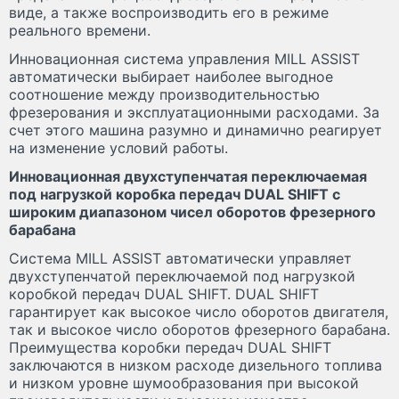
виде, а также воспроизводить его в режиме
реального времени.
Инновационная система управления MILL ASSIST
автоматически выбирает наиболее выгодное
соотношение между производительностью
фрезерования и эксплуатационными расходами. За
счет этого машина разумно и динамично реагирует
на изменение условий работы.
Инновационная двухступенчатая переключаемая
под нагрузкой коробка передач DUAL SHIFT с
широким диапазоном чисел оборотов фрезерного
барабана
Система MILL ASSIST автоматически управляет
двухступенчатой переключаемой под нагрузкой
коробкой передач DUAL SHIFT. DUAL SHIFT
гарантирует как высокое число оборотов двигателя,
так и высокое число оборотов фрезерного барабана.
Преимущества коробки передач DUAL SHIFT
заключаются в низком расходе дизельного топлива
и низком уровне шумообразования при высокой