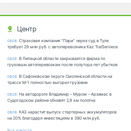
Центр
Страховая компания "Пари" через суд в Туле
08.08
требует 29 млн руб. с автоперевозчика Kaz TralServiece
В Липецкой области закрывается фирма по
08.08
грузовым автоперевозкам после полутора лет убытков
В Сафоновском округе Смоленской области на
08.08
трассе М-1 полностью выгорел грузовик
На автодороге Владимир – Муром – Арзамас в
08.08
Судогодском районе обновят 2,8 км полотна
КАЗ нарастит выпуск стартерных аккумуляторов
08.08
на 20% благодаря инвестициям в 380 млн руб.
Все новости