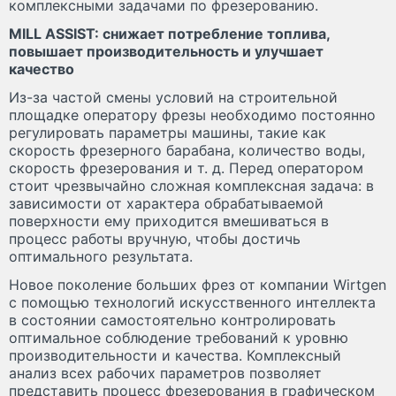
комплексными задачами по фрезерованию.
MILL ASSIST: снижает потребление топлива,
повышает производительность и улучшает
качество
Из-за частой смены условий на строительной
площадке оператору фрезы необходимо постоянно
регулировать параметры машины, такие как
скорость фрезерного барабана, количество воды,
скорость фрезерования и т. д. Перед оператором
стоит чрезвычайно сложная комплексная задача: в
зависимости от характера обрабатываемой
поверхности ему приходится вмешиваться в
процесс работы вручную, чтобы достичь
оптимального результата.
Новое поколение больших фрез от компании Wirtgen
с помощью технологий искусственного интеллекта
в состоянии самостоятельно контролировать
оптимальное соблюдение требований к уровню
производительности и качества. Комплексный
анализ всех рабочих параметров позволяет
представить процесс фрезерования в графическом