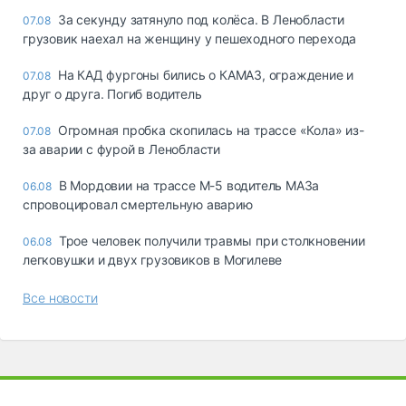
За секунду затянуло под колёса. В Ленобласти
07.08
грузовик наехал на женщину у пешеходного перехода
На КАД фургоны бились о КАМАЗ, ограждение и
07.08
друг о друга. Погиб водитель
Огромная пробка скопилась на трассе «Кола» из-
07.08
за аварии с фурой в Ленобласти
В Мордовии на трассе М-5 водитель МАЗа
06.08
спровоцировал смертельную аварию
Трое человек получили травмы при столкновении
06.08
легковушки и двух грузовиков в Могилеве
Все новости