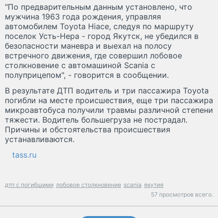
"По предварительным данным установлено, что
мужчина 1963 года рождения, управляя
автомобилем Toyota Hiace, следуя по маршруту
поселок Усть-Нера - город Якутск, не убедился в
безопасности маневра и выехал на полосу
встречного движения, где совершил лобовое
столкновение с автомашиной Scania с
полуприцепом", - говорится в сообщении.
В результате ДТП водитель и три пассажира Toyota
погибли на месте происшествия, еще три пассажира
микроавтобуса получили травмы различной степени
тяжести. Водитель большегруза не пострадал.
Причины и обстоятельства происшествия
устанавливаются.
tass.ru
дтп с погибшими
лобовое столкновение
scania
якутия
57 просмотров всего.