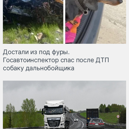
Достали из под фуры.
Госавтоинспектор спас после ДТП
собаку дальнобойщика