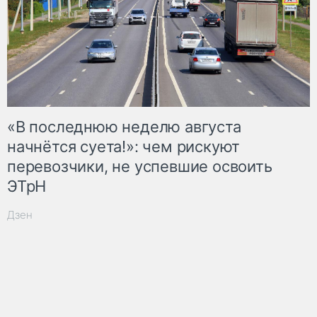
«В последнюю неделю августа
начнётся суета!»: чем рискуют
перевозчики, не успевшие освоить
ЭТрН
Дзен