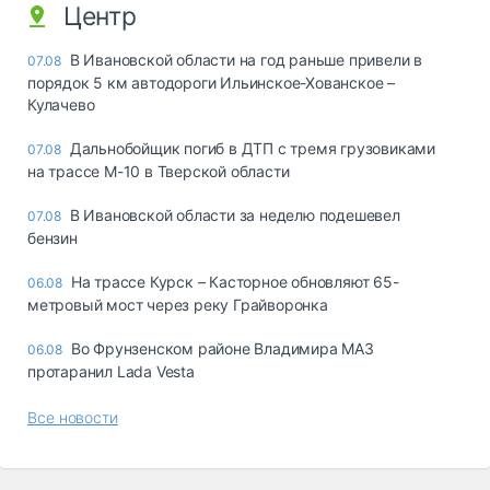
Центр
В Ивановской области на год раньше привели в
07.08
порядок 5 км автодороги Ильинское-Хованское –
Кулачево
Дальнобойщик погиб в ДТП с тремя грузовиками
07.08
на трассе М-10 в Тверской области
В Ивановской области за неделю подешевел
07.08
бензин
На трассе Курск – Касторное обновляют 65-
06.08
метровый мост через реку Грайворонка
Во Фрунзенском районе Владимира МАЗ
06.08
протаранил Lada Vesta
Все новости