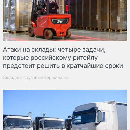
Атаки на склады: четыре задачи,
которые российскому ритейлу
предстоит решить в кратчайшие сроки
Склады и грузовые терминалы