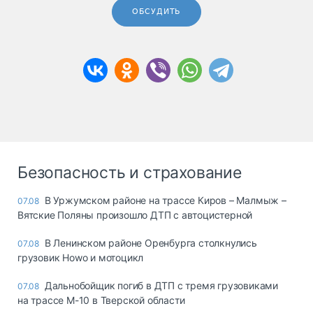
ОБСУДИТЬ
Безопасность и страхование
В Уржумском районе на трассе Киров – Малмыж –
07.08
Вятские Поляны произошло ДТП с автоцистерной
В Ленинском районе Оренбурга столкнулись
07.08
грузовик Howo и мотоцикл
Дальнобойщик погиб в ДТП с тремя грузовиками
07.08
на трассе М-10 в Тверской области