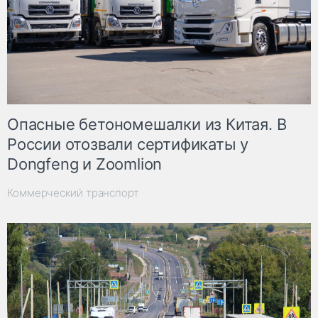
Опасные бетономешалки из Китая. В
России отозвали сертификаты у
Dongfeng и Zoomlion
Коммерческий транспорт