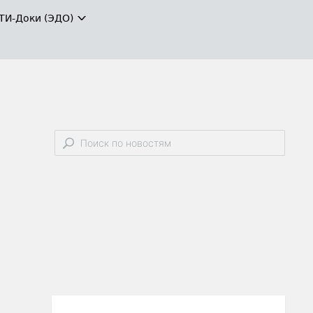
ТИ-Доки (ЭДО)