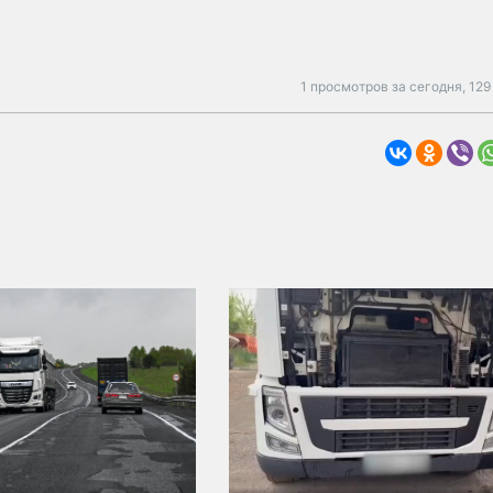
1 просмотров за сегодня,
129