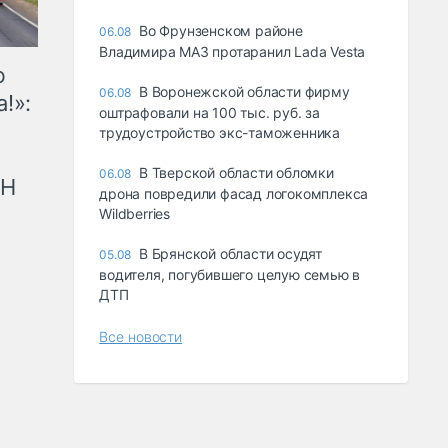
Во Фрунзенском районе
06.08
Владимира МАЗ протаранил Lada Vesta
ю
В Воронежской области фирму
06.08
!»:
оштрафовали на 100 тыс. руб. за
трудоустройство экс-таможенника
В Тверской области обломки
06.08
рН
дрона повредили фасад логокомплекса
Wildberries
В Брянской области осудят
05.08
водителя, погубившего целую семью в
ДТП
Все новости