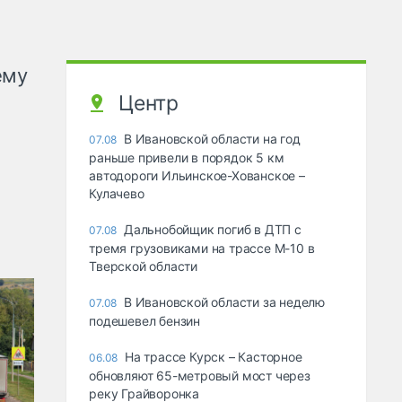
ему
Центр
В Ивановской области на год
07.08
раньше привели в порядок 5 км
автодороги Ильинское-Хованское –
Кулачево
Дальнобойщик погиб в ДТП с
07.08
тремя грузовиками на трассе М-10 в
Тверской области
В Ивановской области за неделю
07.08
подешевел бензин
На трассе Курск – Касторное
06.08
обновляют 65-метровый мост через
реку Грайворонка