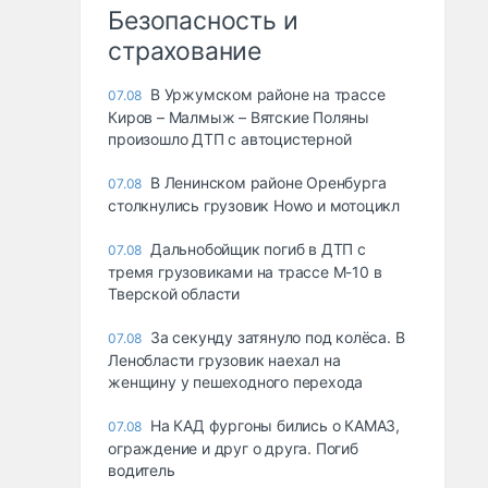
Безопасность и
страхование
В Уржумском районе на трассе
07.08
Киров – Малмыж – Вятские Поляны
произошло ДТП с автоцистерной
В Ленинском районе Оренбурга
07.08
столкнулись грузовик Howo и мотоцикл
Дальнобойщик погиб в ДТП с
07.08
тремя грузовиками на трассе М-10 в
Тверской области
За секунду затянуло под колёса. В
07.08
Ленобласти грузовик наехал на
женщину у пешеходного перехода
На КАД фургоны бились о КАМАЗ,
07.08
ограждение и друг о друга. Погиб
водитель