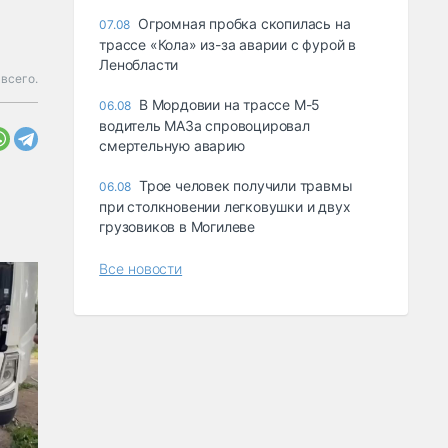
Огромная пробка скопилась на
07.08
трассе «Кола» из-за аварии с фурой в
Ленобласти
 всего.
В Мордовии на трассе М-5
06.08
водитель МАЗа спровоцировал
смертельную аварию
Трое человек получили травмы
06.08
при столкновении легковушки и двух
грузовиков в Могилеве
Все новости