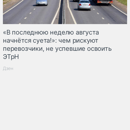
«В последнюю неделю августа
начнётся суета!»: чем рискуют
перевозчики, не успевшие освоить
ЭТрН
Дзен