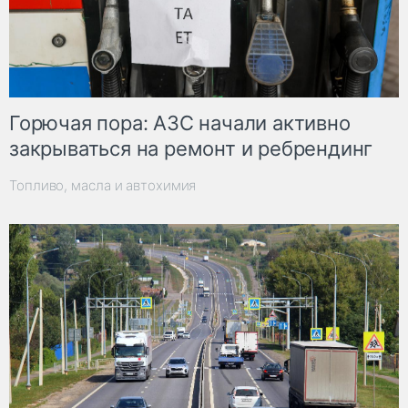
Горючая пора: АЗС начали активно
закрываться на ремонт и ребрендинг
Топливо, масла и автохимия