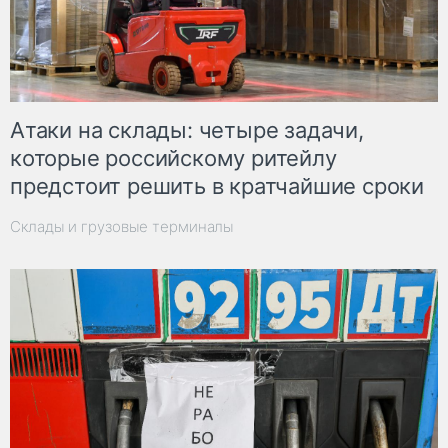
Атаки на склады: четыре задачи,
которые российскому ритейлу
предстоит решить в кратчайшие сроки
Склады и грузовые терминалы