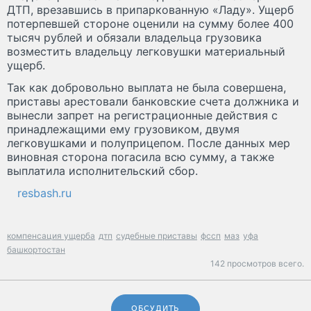
ДТП, врезавшись в припаркованную «Ладу». Ущерб
потерпевшей стороне оценили на сумму более 400
тысяч рублей и обязали владельца грузовика
возместить владельцу легковушки материальный
ущерб.
Так как добровольно выплата не была совершена,
приставы арестовали банковские счета должника и
вынесли запрет на регистрационные действия с
принадлежащими ему грузовиком, двумя
легковушками и полуприцепом. После данных мер
виновная сторона погасила всю сумму, а также
выплатила исполнительский сбор.
resbash.ru
компенсация ущерба
дтп
судебные приставы
фссп
маз
уфа
башкортостан
142 просмотров всего.
ОБСУДИТЬ