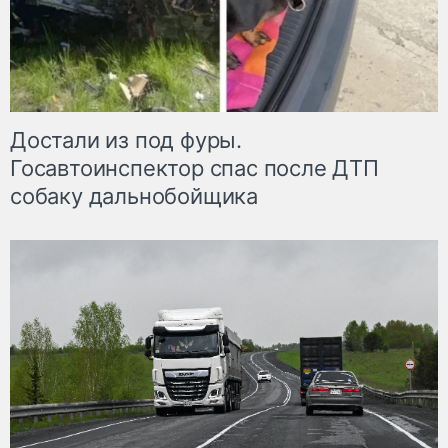
Достали из под фуры.
Госавтоинспектор спас после ДТП
собаку дальнобойщика