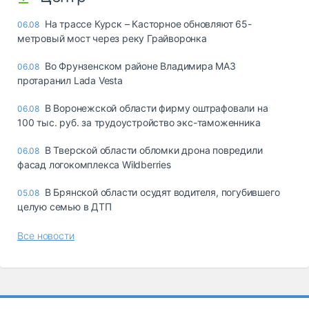
На трассе Курск – Касторное обновляют 65-
06.08
метровый мост через реку Грайворонка
Во Фрунзенском районе Владимира МАЗ
06.08
протаранил Lada Vesta
В Воронежской области фирму оштрафовали на
06.08
100 тыс. руб. за трудоустройство экс-таможенника
В Тверской области обломки дрона повредили
06.08
фасад логокомплекса Wildberries
В Брянской области осудят водителя, погубившего
05.08
целую семью в ДТП
Все новости