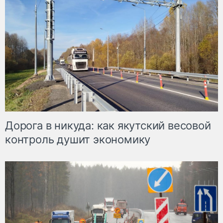
Дорога в никуда: как якутский весовой
контроль душит экономику