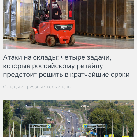
Атаки на склады: четыре задачи,
которые российскому ритейлу
предстоит решить в кратчайшие сроки
Склады и грузовые терминалы