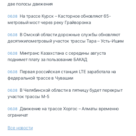
две полосы движения
На трассе Курск – Касторное обновляют 65-
06.08
метровый мост через реку Грайворонка
В Омской области дорожные службы обновляют
06.08
десятикилометровый участок трассы Тара – Усть-Ишим
Минтранс Казахстана с середины августа
06.08
поднимет плату за пользование БАКАД
Первая российская станция LTE заработала на
06.08
федеральной трассе в Чувашии
В Челябинской области в пятницу будет перекрыт
06.08
участок трассы М-5
Движение на трассе Хоргос – Алматы временно
06.08
ограничат
Все новости