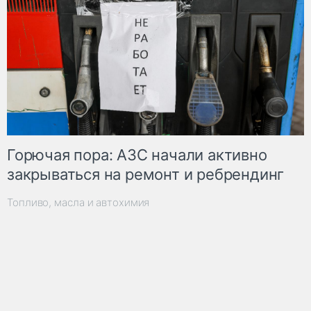
Горючая пора: АЗС начали активно
закрываться на ремонт и ребрендинг
Топливо, масла и автохимия