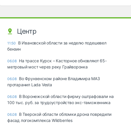
Центр
В Ивановской области за неделю подешевел
11:50
бензин
На трассе Курск – Касторное обновляют 65-
06.08
метровый мост через реку Грайворонка
Во Фрунзенском районе Владимира МАЗ
06.08
протаранил Lada Vesta
В Воронежской области фирму оштрафовали на
06.08
100 тыс. руб. за трудоустройство экс-таможенника
В Тверской области обломки дрона повредили
06.08
фасад логокомплекса Wildberries