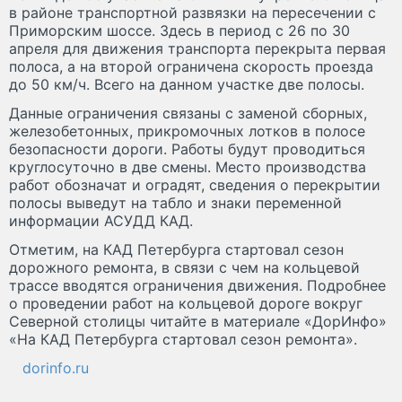
в районе транспортной развязки на пересечении с
Приморским шоссе. Здесь в период с 26 по 30
апреля для движения транспорта перекрыта первая
полоса, а на второй ограничена скорость проезда
до 50 км/ч. Всего на данном участке две полосы.
Данные ограничения связаны с заменой сборных,
железобетонных, прикромочных лотков в полосе
безопасности дороги. Работы будут проводиться
круглосуточно в две смены. Место производства
работ обозначат и оградят, сведения о перекрытии
полосы выведут на табло и знаки переменной
информации АСУДД КАД.
Отметим, на КАД Петербурга стартовал сезон
дорожного ремонта, в связи с чем на кольцевой
трассе вводятся ограничения движения. Подробнее
о проведении работ на кольцевой дороге вокруг
Северной столицы читайте в материале «ДорИнфо»
«На КАД Петербурга стартовал сезон ремонта».
dorinfo.ru