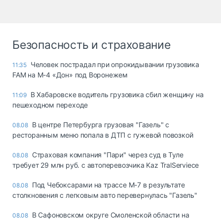
Безопасность и страхование
Человек пострадал при опрокидывании грузовика
11:35
FAM на М-4 «Дон» под Воронежем
В Хабаровске водитель грузовика сбил женщину на
11:09
пешеходном переходе
В центре Петербурга грузовая "Газель" с
08.08
ресторанным меню попала в ДТП с гужевой повозкой
Страховая компания "Пари" через суд в Туле
08.08
требует 29 млн руб. с автоперевозчика Kaz TralServiece
Под Чебоксарами на трассе М-7 в результате
08.08
столкновения с легковым авто перевернулась "Газель"
В Сафоновском округе Смоленской области на
08.08