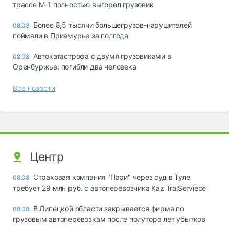
трассе М-1 полностью выгорел грузовик
Более 8,5 тысячи большегрузов-нарушителей
08.08
поймали в Приамурье за полгода
Автокатастрофа с двумя грузовиками в
08.08
Оренбуржье: погибли два человека
Все новости
Центр
Страховая компания "Пари" через суд в Туле
08.08
требует 29 млн руб. с автоперевозчика Kaz TralServiece
В Липецкой области закрывается фирма по
08.08
грузовым автоперевозкам после полутора лет убытков