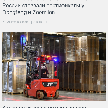
России отозвали сертификаты у
Dongfeng и Zoomlion
Коммерческий транспорт
Атаки на склады: четыре задачи,