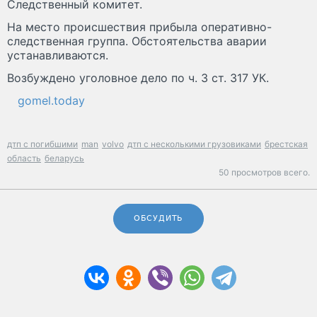
Следственный комитет.
На место происшествия прибыла оперативно-
следственная группа. Обстоятельства аварии
устанавливаются.
Возбуждено уголовное дело по ч. 3 ст. 317 УК.
gomel.today
дтп с погибшими
man
volvo
дтп с несколькими грузовиками
брестская
область
беларусь
50 просмотров всего.
ОБСУДИТЬ