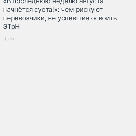
«В последнюю неделю августа
начнётся суета!»: чем рискуют
перевозчики, не успевшие освоить
ЭТрН
Дзен