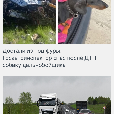
Достали из под фуры.
Госавтоинспектор спас после ДТП
собаку дальнобойщика