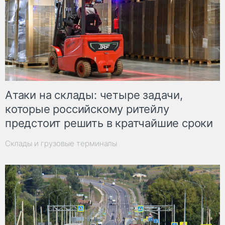
Атаки на склады: четыре задачи,
которые российскому ритейлу
предстоит решить в кратчайшие сроки
Склады и грузовые терминалы