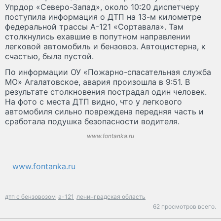
Упрдор «Северо-Запад», около 10:20 диспетчеру
поступила информация о ДТП на 13-м километре
федеральной трассы А-121 «Сортавала». Там
столкнулись ехавшие в попутном направлении
легковой автомобиль и бензовоз. Автоцистерна, к
счастью, была пустой.
По информации ОУ «Пожарно-спасательная служба
МО» Агалатовское, авария произошла в 9:51. В
результате столкновения пострадал один человек.
На фото с места ДТП видно, что у легкового
автомобиля сильно повреждена передняя часть и
сработала подушка безопасности водителя.
www.fontanka.ru
www.fontanka.ru
дтп с бензовозом
а-121
ленинградская область
62 просмотров всего.