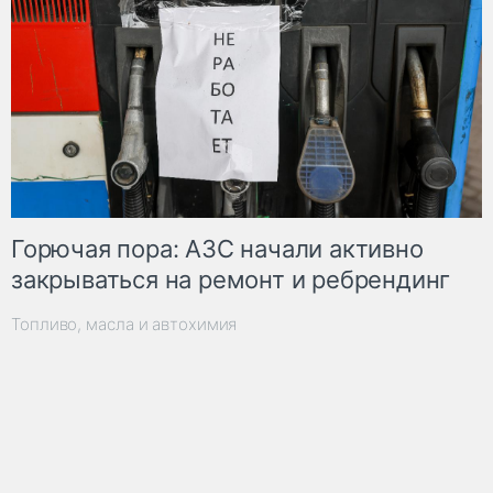
Горючая пора: АЗС начали активно
закрываться на ремонт и ребрендинг
Топливо, масла и автохимия