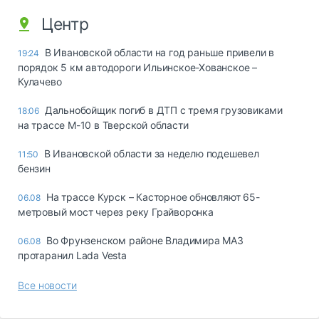
Центр
В Ивановской области на год раньше привели в
19:24
порядок 5 км автодороги Ильинское-Хованское –
Кулачево
Дальнобойщик погиб в ДТП с тремя грузовиками
18:06
на трассе М-10 в Тверской области
В Ивановской области за неделю подешевел
11:50
бензин
На трассе Курск – Касторное обновляют 65-
06.08
метровый мост через реку Грайворонка
Во Фрунзенском районе Владимира МАЗ
06.08
протаранил Lada Vesta
Все новости