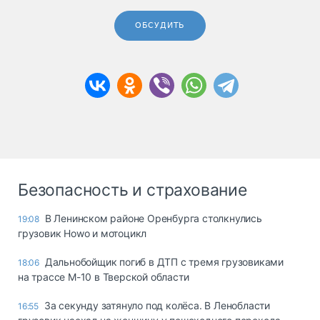
ОБСУДИТЬ
Безопасность и страхование
В Ленинском районе Оренбурга столкнулись
19:08
грузовик Howo и мотоцикл
Дальнобойщик погиб в ДТП с тремя грузовиками
18:06
на трассе М-10 в Тверской области
За секунду затянуло под колёса. В Ленобласти
16:55