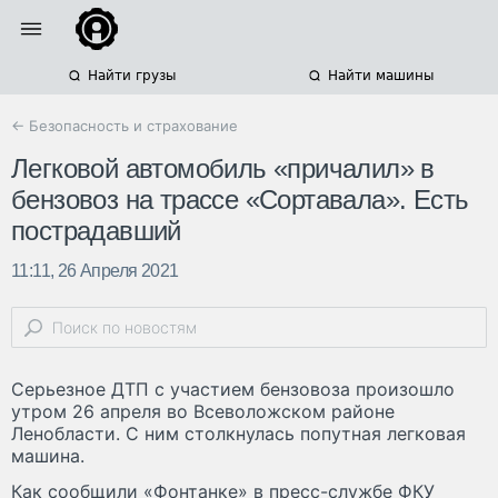
Найти грузы
Найти машины
← Безопасность и страхование
Легковой автомобиль «причалил» в
бензовоз на трассе «Сортавала». Есть
пострадавший
11:11, 26 Апреля 2021
Серьезное ДТП с участием бензовоза произошло
утром 26 апреля во Всеволожском районе
Ленобласти. С ним столкнулась попутная легковая
машина.
Как сообщили «Фонтанке» в пресс-службе ФКУ