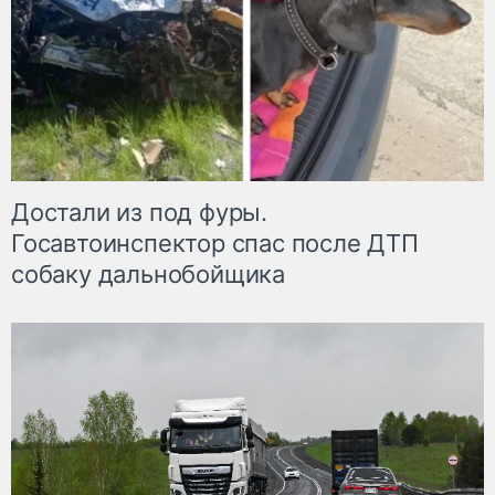
Достали из под фуры.
Госавтоинспектор спас после ДТП
собаку дальнобойщика