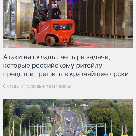
Атаки на склады: четыре задачи,
которые российскому ритейлу
предстоит решить в кратчайшие сроки
Склады и грузовые терминалы