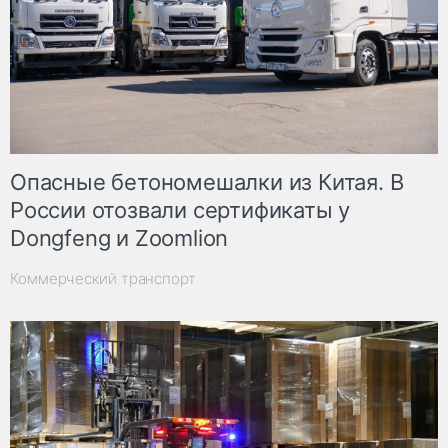
Опасные бетономешалки из Китая. В
России отозвали сертификаты у
Dongfeng и Zoomlion
Коммерческий транспорт