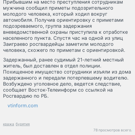
Прибывшим на место преступления сотрудникам
мужчина сообщил приметы подозрительного
молодого человека, который ходил вокруг
автомобиля. Получив ориентировку с приметами
подозреваемого, группа задержания
вневедомственной охраны приступила к отработке
населенного пункта. Спустя час на одной из улиц
Заиграево росгвардейцы заметили молодого
человека, схожего по приметам с ориентировкой.
Задержанный, ранее судимый 21-летний местный
житель, был доставлен в отдел полиции.
Похищенное имущество сотрудники изъяли из дома
задержанного и передали потерпевшему водителю.
Возбуждено уголовное дело, ведется следствие,
сообщает Восток-Телеинформ со ссылкой на
Росгвардию по РБ.
vtinform.com
кража
бурятия
78 просмотров всего.