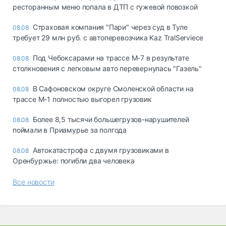
ресторанным меню попала в ДТП с гужевой повозкой
Страховая компания "Пари" через суд в Туле
08.08
требует 29 млн руб. с автоперевозчика Kaz TralServiece
Под Чебоксарами на трассе М-7 в результате
08.08
столкновения с легковым авто перевернулась "Газель"
В Сафоновском округе Смоленской области на
08.08
трассе М-1 полностью выгорел грузовик
Более 8,5 тысячи большегрузов-нарушителей
08.08
поймали в Приамурье за полгода
Автокатастрофа с двумя грузовиками в
08.08
Оренбуржье: погибли два человека
Все новости