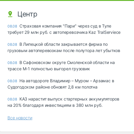
Центр
Страховая компания "Пари" через суд в Туле
08.08
требует 29 млн руб. с автоперевозчика Kaz TralServiece
В Липецкой области закрывается фирма по
08.08
грузовым автоперевозкам после полутора лет убытков
В Сафоновском округе Смоленской области на
08.08
трассе М-1 полностью выгорел грузовик
На автодороге Владимир – Муром – Арзамас в
08.08
Судогодском районе обновят 2,8 км полотна
КАЗ нарастит выпуск стартерных аккумуляторов
08.08
на 20% благодаря инвестициям в 380 млн руб.
Все новости