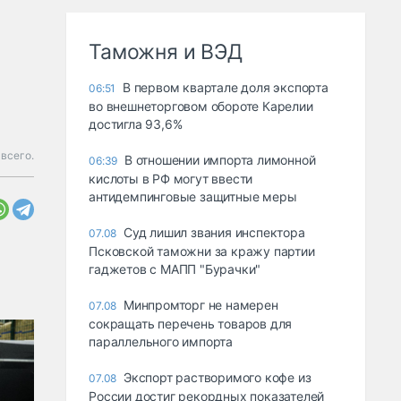
Таможня и ВЭД
В первом квартале доля экспорта
06:51
во внешнеторговом обороте Карелии
достигла 93,6%
всего.
В отношении импорта лимонной
06:39
кислоты в РФ могут ввести
антидемпинговые защитные меры
Суд лишил звания инспектора
07.08
Псковской таможни за кражу партии
гаджетов с МАПП "Бурачки"
Минпромторг не намерен
07.08
сокращать перечень товаров для
параллельного импорта
Экспорт растворимого кофе из
07.08
России достиг рекордных показателей