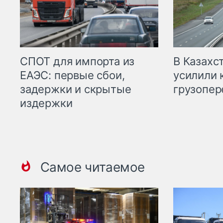
СПОТ для импорта из
В Казахс
ЕАЭС: первые сбои,
усилили 
задержки и скрытые
грузопер
издержки
Самое читаемое