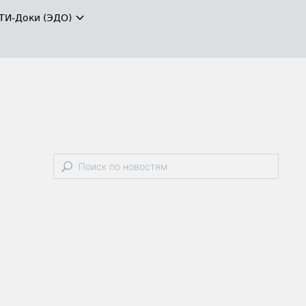
ТИ-Доки (ЭДО)