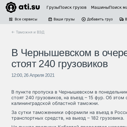
Грузы
Поиск грузов
Машины
Поиск м
Все сервисы
Ваши грузы
Добавить груз
← Таможня и ВЭД
В Чернышевском в очере
стоят 240 грузовиков
12:00, 26 Апреля 2021
В пункте пропуска в Чернышевском в понедельник,
стоят 240 грузовиков, на въезд – 15 фур. Об это
калининградской областной таможни.
За сутки таможенники оформили на въезд в Рос
транспортных средств, на выезд – 182 грузовика.