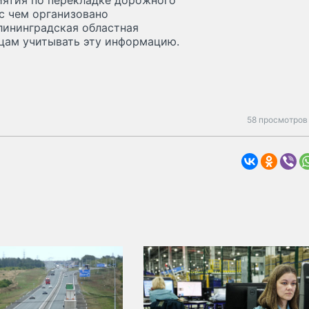
иятия по перекладке дорожного
 с чем организовано
лининградская областная
цам учитывать эту информацию.
58 просмотров 