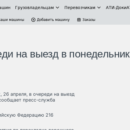
ашин
Грузовладельцам
Перевозчикам
АТИ-Доки
А
Ваши машины
Добавить машину
Заказы
ди на выезд в понедельник
 26 апреля, в очереди на выезд
м сообщает пресс-служба
сийскую Федерацию 216