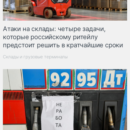
Атаки на склады: четыре задачи,
которые российскому ритейлу
предстоит решить в кратчайшие сроки
Склады и грузовые терминалы