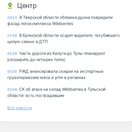
Центр
В Тверской области обломки дрона повредили
09:33
фасад логокомплекса Wildberries
В Брянской области осудят водителя, погубившего
05.08
целую семью в ДТП
Часть дороги из Калуги до Тулы планируют
05.08
расширить до четырех полос
РЖД анонсировала скидки на экспортные
05.08
грузоперевозки мяса и угля в регионах
СК об атаке на склад Wildberries в Тульской
05.08
области: есть пострадавшие
Все новости