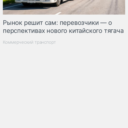
Рынок решит сам: перевозчики — о
перспективах нового китайского тягача
Коммерческий транспорт