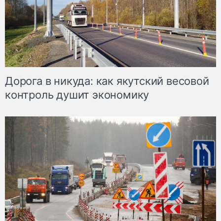
Дорога в никуда: как якутский весовой
контроль душит экономику