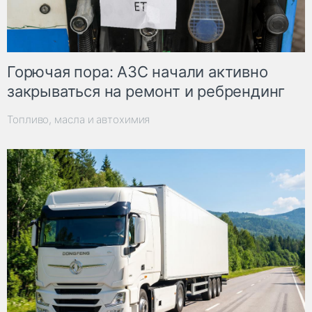
Горючая пора: АЗС начали активно
закрываться на ремонт и ребрендинг
Топливо, масла и автохимия