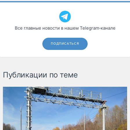
Все главные новости в нашем Telegram‑канале
ПОДПИСАТЬСЯ
Публикации по теме