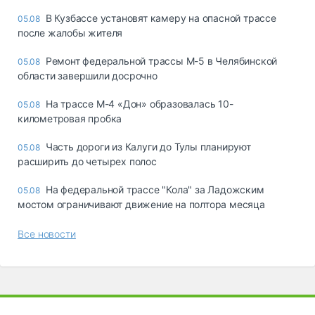
В Кузбассе установят камеру на опасной трассе
05.08
после жалобы жителя
Ремонт федеральной трассы М-5 в Челябинской
05.08
области завершили досрочно
На трассе М-4 «Дон» образовалась 10-
05.08
километровая пробка
Часть дороги из Калуги до Тулы планируют
05.08
расширить до четырех полос
На федеральной трассе "Кола" за Ладожским
05.08
мостом ограничивают движение на полтора месяца
Все новости