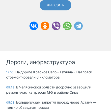
ОБСУДИТЬ
Дороги, инфраструктура
На дороге Красное Село – Гатчина – Павловск
12:56
отремонтировали 6 километров
В Челябинской области досрочно завершили
09:48
ремонт участка трассы М‑5 в районе Сима
Большегрузам запретят проезд через Астану —
05.08
только объездная трасса