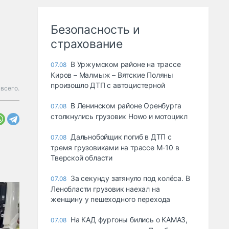
Безопасность и
страхование
В Уржумском районе на трассе
07.08
Киров – Малмыж – Вятские Поляны
произошло ДТП с автоцистерной
всего.
В Ленинском районе Оренбурга
07.08
столкнулись грузовик Howo и мотоцикл
Дальнобойщик погиб в ДТП с
07.08
тремя грузовиками на трассе М-10 в
Тверской области
За секунду затянуло под колёса. В
07.08
Ленобласти грузовик наехал на
женщину у пешеходного перехода
На КАД фургоны бились о КАМАЗ,
07.08