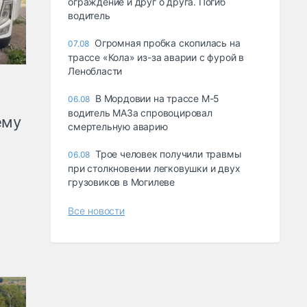
ограждение и друг о друга. Погиб
водитель
Огромная пробка скопилась на
07.08
трассе «Кола» из-за аварии с фурой в
Ленобласти
В Мордовии на трассе М-5
06.08
водитель МАЗа спровоцировал
ему
смертельную аварию
Трое человек получили травмы
06.08
при столкновении легковушки и двух
грузовиков в Могилеве
Все новости