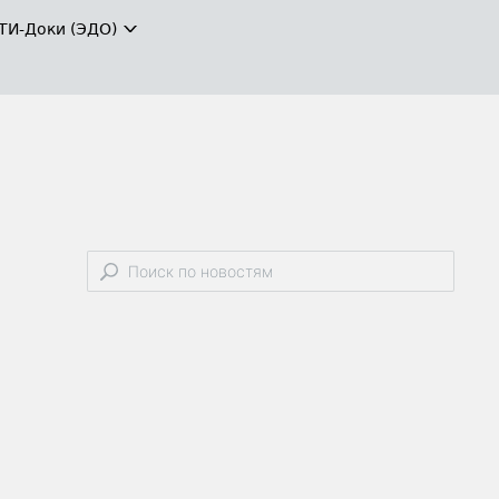
ТИ-Доки (ЭДО)