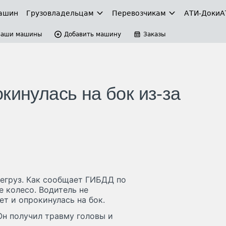
ашин
Грузовладельцам
Перевозчикам
АТИ-Доки
А
Ваши машины
Добавить машину
Заказы
кинулась на бок из-за
егруз. Как сообщает ГИБДД по
е колесо. Водитель не
т и опрокинулась на бок.
Он получил травму головы и