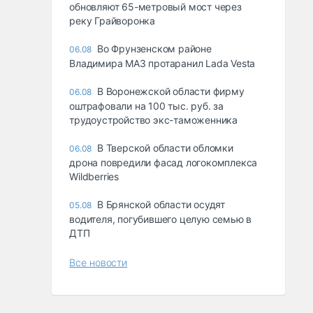
обновляют 65-метровый мост через
реку Грайворонка
Во Фрунзенском районе
06.08
Владимира МАЗ протаранил Lada Vesta
В Воронежской области фирму
06.08
оштрафовали на 100 тыс. руб. за
трудоустройство экс-таможенника
В Тверской области обломки
06.08
дрона повредили фасад логокомплекса
Wildberries
В Брянской области осудят
05.08
водителя, погубившего целую семью в
ДТП
Все новости