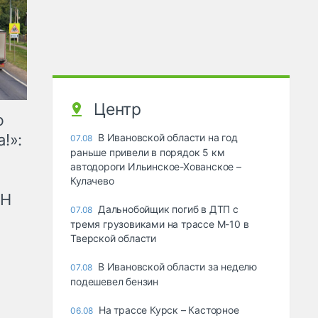
Центр
ю
!»:
В Ивановской области на год
07.08
раньше привели в порядок 5 км
автодороги Ильинское-Хованское –
Кулачево
рН
Дальнобойщик погиб в ДТП с
07.08
тремя грузовиками на трассе М-10 в
Тверской области
В Ивановской области за неделю
07.08
подешевел бензин
На трассе Курск – Касторное
06.08