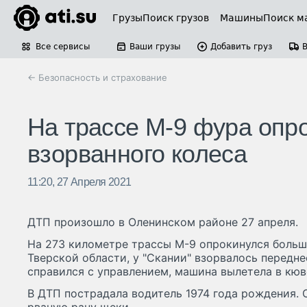
Грузы
Поиск грузов
Машины
Поиск м
Все сервисы
Ваши грузы
Добавить груз
← Безопасность и страхование
На трассе М-9 фура опро
взорванного колеса
11:20, 27 Апреля 2021
ДТП произошло в Оленинском районе 27 апреля.
На 273 километре трассы М-9 опрокинулся больш
Тверской области, у "Скании" взорвалось передне
справился с управлением, машина вылетела в кюве
В ДТП пострадала водитель 1974 года рождения. 