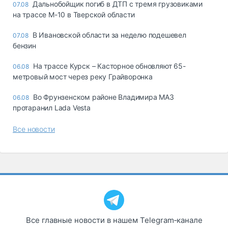
Дальнобойщик погиб в ДТП с тремя грузовиками
07.08
на трассе М-10 в Тверской области
В Ивановской области за неделю подешевел
07.08
бензин
На трассе Курск – Касторное обновляют 65-
06.08
метровый мост через реку Грайворонка
Во Фрунзенском районе Владимира МАЗ
06.08
протаранил Lada Vesta
Все новости
Все главные новости в нашем Telegram‑канале