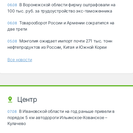
В Воронежской области фирму оштрафовали на
06.08
100 тыс. руб. за трудоустройство экс-таможенника
Товарооборот России и Армении сократился на
06.08
две трети
Монголия ожидает импорт почти 271 тыс. тонн
05.08
нефтепродуктов из России, Китая и Южной Кореи
Все новости
Центр
В Ивановской области на год раньше привели в
07.08
порядок 5 км автодороги Ильинское-Хованское –
Кулачево