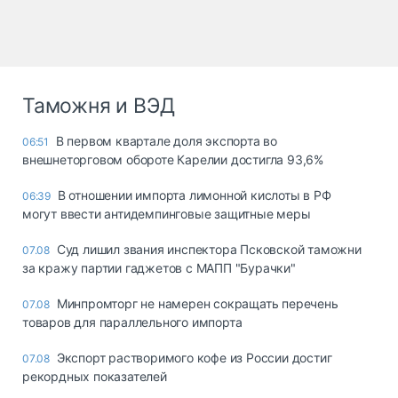
Таможня и ВЭД
В первом квартале доля экспорта во
06:51
внешнеторговом обороте Карелии достигла 93,6%
В отношении импорта лимонной кислоты в РФ
06:39
могут ввести антидемпинговые защитные меры
Суд лишил звания инспектора Псковской таможни
07.08
за кражу партии гаджетов с МАПП "Бурачки"
Минпромторг не намерен сокращать перечень
07.08
товаров для параллельного импорта
Экспорт растворимого кофе из России достиг
07.08
рекордных показателей