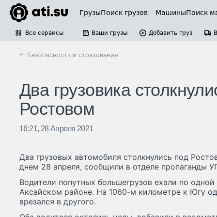
Грузы
Поиск грузов
Машины
Поиск м
Все сервисы
Ваши грузы
Добавить груз
← Безопасность и страхование
Два грузовика столкнули
Ростовом
16:21, 28 Апреля 2021
Два грузовых автомобиля столкнулись под Росто
днем 28 апреля, сообщили в отделе пропаганды 
Водители попутных большегрузов ехали по одной 
Аксайском районе. На 1060-м километре к Югу о
врезался в другого.