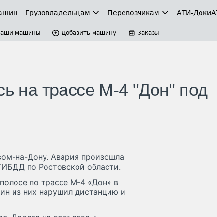
ашин
Грузовладельцам
Перевозчикам
АТИ-Доки
А
Ваши машины
Добавить машину
Заказы
сь на трассе М-4 "Дон" под
вом-на-Дону. Авария произошла
УГИБДД по Ростовской области.
полосе по трассе М-4 «Дон» в
дин из них нарушил дистанцию и