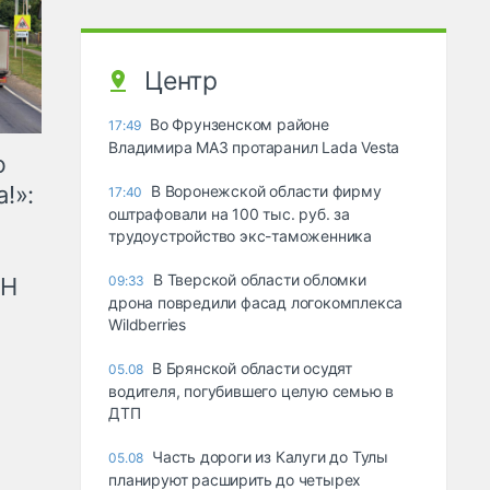
Центр
Во Фрунзенском районе
17:49
Владимира МАЗ протаранил Lada Vesta
ю
!»:
В Воронежской области фирму
17:40
оштрафовали на 100 тыс. руб. за
трудоустройство экс-таможенника
В Тверской области обломки
рН
09:33
дрона повредили фасад логокомплекса
Wildberries
В Брянской области осудят
05.08
водителя, погубившего целую семью в
ДТП
Часть дороги из Калуги до Тулы
05.08
планируют расширить до четырех