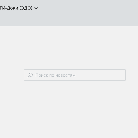
ТИ-Доки (ЭДО)