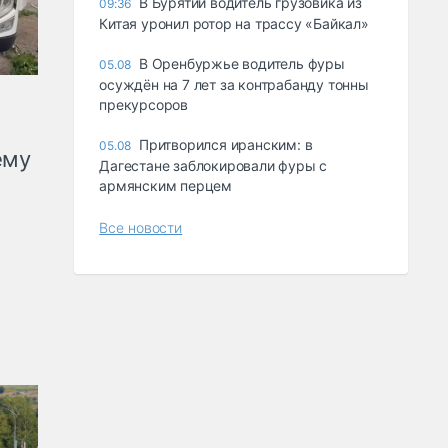
В Бурятии водитель грузовика из
09:36
Китая уронил ротор на трассу «Байкал»
В Оренбуржье водитель фуры
05.08
осуждён на 7 лет за контрабанду тонны
прекурсоров
Притворился иранским: в
05.08
ему
Дагестане заблокировали фуры с
армянским перцем
Все новости