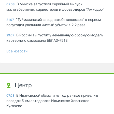
В Минске запустили серийный выпуск
02.08
малогабаритных харвестеров и форвардеров "Амкодор"
"Туймазинский завод автобетоновозов" в первом
31.07
полугодии увеличил чистый убыток в 2,2 раза
В России выпустят уменьшенную сборную модель
29.07
карьерного самосвала БЕЛАЗ-7513
Все новости
Центр
В Ивановской области на год раньше привели в
07.08
порядок 5 км автодороги Ильинское-Хованское –
Кулачево