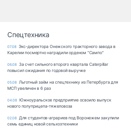
Спецтехника
Экс-директора Онежского тракторного завода в
07.08
Карелии посмертно наградили орденом "Сампо"
За счет сильного второго квартала Caterpillar
06.08
повысил ожидания по годовой выручке
Льготный заём на спецтехнику из Петербурга для
05.08
МСП увеличен в 6 раз
Южноуральское предприятие освоило выпуск
04.08
нового полуприцепа-тяжеловоза
Для студентов-аграриев под Воронежем закупили
02.08
семь единиц новой сельхозтехники