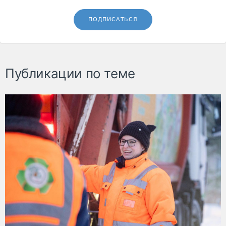
ПОДПИСАТЬСЯ
Публикации по теме