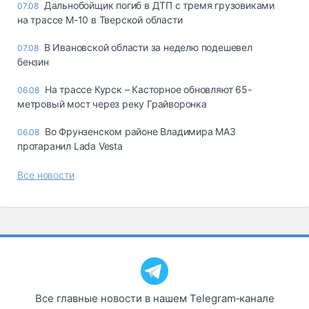
Дальнобойщик погиб в ДТП с тремя грузовиками
07.08
на трассе М-10 в Тверской области
В Ивановской области за неделю подешевел
07.08
бензин
На трассе Курск – Касторное обновляют 65-
06.08
метровый мост через реку Грайворонка
Во Фрунзенском районе Владимира МАЗ
06.08
протаранил Lada Vesta
Все новости
Все главные новости в нашем Telegram‑канале