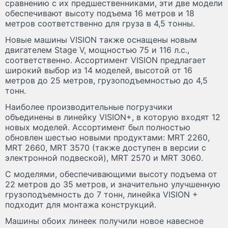
сравнению с их предшественниками, эти две модели
обеспечивают высоту подъема 16 метров и 18
метров соответственно для груза в 4,5 тонны.
Новые машины VISION также оснащены новым
двигателем Stage V, мощностью 75 и 116 л.с.,
соответственно. Ассортимент VISION предлагает
широкий выбор из 14 моделей, высотой от 16
метров до 25 метров, грузоподъемностью до 4,5
тонн.
Наиболее производительные погрузчики
объединены в линейку VISION+, в которую входят 12
новых моделей. Ассортимент был полностью
обновлен шестью новыми продуктами: MRT 2260,
MRT 2660, MRT 3570 (также доступен в версии с
электронной подвеской), MRT 2570 и MRT 3060.
С моделями, обеспечивающими высоту подъема от
22 метров до 35 метров, и значительно улучшенную
грузоподъемность до 7 тонн, линейка VISION +
подходит для монтажа конструкций.
Машины обоих линеек получили новое навесное