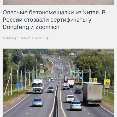
Опасные бетономешалки из Китая. В
России отозвали сертификаты у
Dongfeng и Zoomlion
Коммерческий транспорт