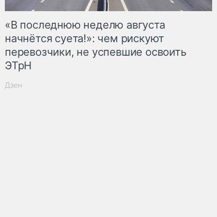
«В последнюю неделю августа
начнётся суета!»: чем рискуют
перевозчики, не успевшие освоить
ЭТрН
Дзен