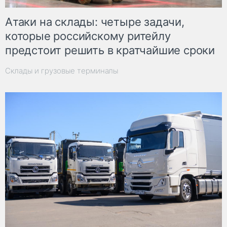
Атаки на склады: четыре задачи,
которые российскому ритейлу
предстоит решить в кратчайшие сроки
Склады и грузовые терминалы