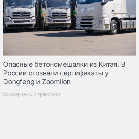
Опасные бетономешалки из Китая. В
России отозвали сертификаты у
Dongfeng и Zoomlion
Коммерческий транспорт