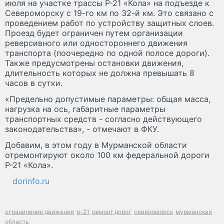
июля на участке трассы Р-21 «Кола» на подъезде к
Североморску с 19-го км по 32-й км. Это связано с
проведением работ по устройству защитных слоев.
Проезд будет ограничен путем организации
реверсивного или одностороннего движения
транспорта (поочередно по одной полосе дороги).
Также предусмотрены остановки движения,
длительность которых не должна превышать 8
часов в сутки.
«Предельно допустимые параметры: общая масса,
нагрузка на ось, габаритные параметры
транспортных средств - согласно действующего
законодательства», - отмечают в ФКУ.
Добавим, в этом году в Мурманской области
отремонтируют около 100 км федеральной дороги
Р-21 «Кола».
dorinfo.ru
ограничение движения
р-21
ремонт дорог
североморск
мурманская
область