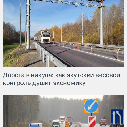
Дорога в никуда: как якутский весовой
контроль душит экономику