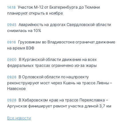
Участок М-12 от Екатеринбурга до Тюмени
14:18
планируют открыть в ноябре
Аварийность на дорогах Свердловской области
09:45
снизилась на 10%
Грузовикам во Владивостоке ограничат движение
09:16
на время ВЭФ
В Курганской области движение на всех
09:00
федеральных трассах ограничено из-за жары
В Орловской области по нацпроекту
09.08
реконструируют мост через Кшень на трассе Ливны –
Навесное
В Хабаровском крае на трассе Переяславка –
09.08
Аргунское финиширует ремонт участка длиной 3,7 км
Все новости