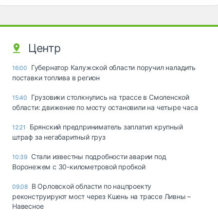
Центр
Губернатор Калужской области поручил наладить
16:00
поставки топлива в регион
Грузовики столкнулись на трассе в Смоленской
15:40
области: движение по мосту остановили на четыре часа
Брянский предприниматель заплатил крупный
12:21
штраф за негабаритный груз
Стали известны подробности аварии под
10:39
Воронежем с 30-километровой пробкой
В Орловской области по нацпроекту
09.08
реконструируют мост через Кшень на трассе Ливны –
Навесное