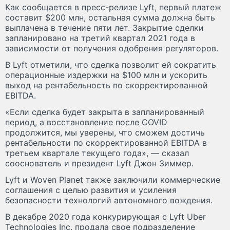
Как сообщается в пресс-релизе Lyft, первый платеж
составит $200 млн, остальная сумма должна быть
выплачена в течение пяти лет. Закрытие сделки
запланировано на третий квартал 2021 года в
зависимости от получения одобрения регуляторов.
В Lyft отметили, что сделка позволит ей сократить
операционные издержки на $100 млн и ускорить
выход на рентабельность по скорректированной
EBITDA.
«Если сделка будет закрыта в запланированный
период, а восстановление после COVID
продолжится, мы уверены, что сможем достичь
рентабельности по скорректированной EBITDA в
третьем квартале текущего года», — сказал
сооснователь и президент Lyft Джон Зиммер.
Lyft и Woven Planet также заключили коммерческие
соглашения с целью развития и усиления
безопасности технологий автономного вождения.
В декабре 2020 года конкурирующая с Lyft Uber
Technologies Inc. продала свое подразделение