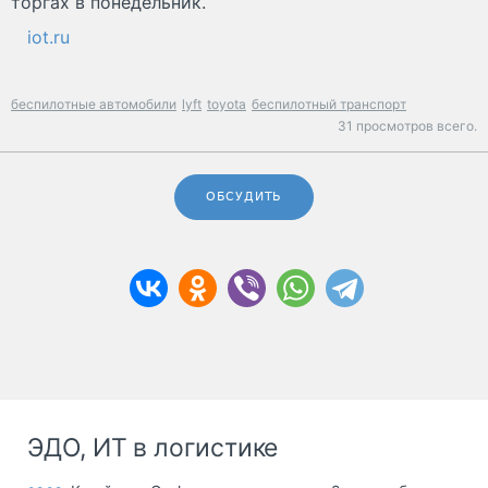
торгах в понедельник.
iot.ru
беспилотные автомобили
lyft
toyota
беспилотный транспорт
31 просмотров всего.
ОБСУДИТЬ
ЭДО, ИТ в логистике