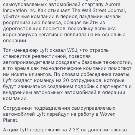
самоуправляемых автомобилей стартапу Aurora
Innovation Inc. Как отмечает The Wall Street Journal,
убыточные компании в период пандемии начали
реорганизацию бизнеса, обещая выйти из
дорогостоящих проектов, поскольку вспышка
коронавируса негативно повлияла на их основные
операции.
Топ-менеджер Lyft сказал WSJ, что отрасль
становится реалистичной, позволяя
автопроизводителям создавать базовые технологии,
в то время как технологические компании помогают
им искать клиентов. По словам собеседника газеты,
Lyft создаст команду из 20 сотрудников, которые
будут заниматься созданием подобных партнерств и
внедрением автономных автомобилей в операции
компании.
Сотрудники подразделения самоуправляемых
автомобилей Lyft перейдут на работу в Woven
Planet.
Акции Lyft подорожали на 2,3% на дополнительных