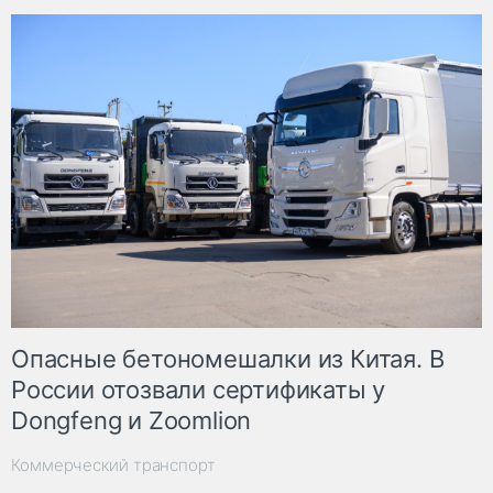
Опасные бетономешалки из Китая. В
России отозвали сертификаты у
Dongfeng и Zoomlion
Коммерческий транспорт