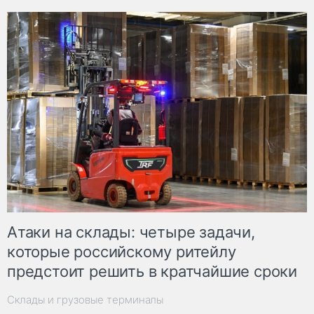
Атаки на склады: четыре задачи,
которые российскому ритейлу
предстоит решить в кратчайшие сроки
Склады и грузовые терминалы