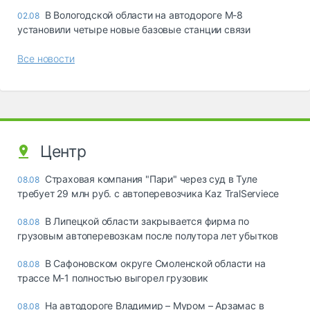
В Вологодской области на автодороге М-8
02.08
установили четыре новые базовые станции связи
Все новости
Центр
Страховая компания "Пари" через суд в Туле
08.08
требует 29 млн руб. с автоперевозчика Kaz TralServiece
В Липецкой области закрывается фирма по
08.08
грузовым автоперевозкам после полутора лет убытков
В Сафоновском округе Смоленской области на
08.08
трассе М-1 полностью выгорел грузовик
На автодороге Владимир – Муром – Арзамас в
08.08