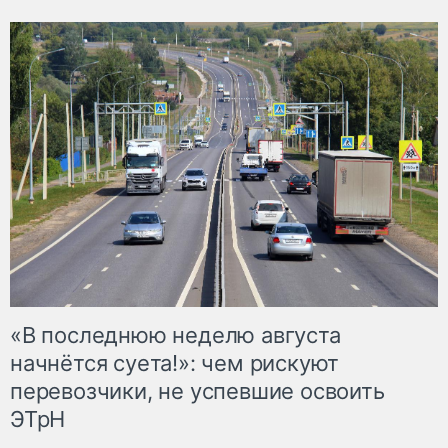
«В последнюю неделю августа
начнётся суета!»: чем рискуют
перевозчики, не успевшие освоить
ЭТрН