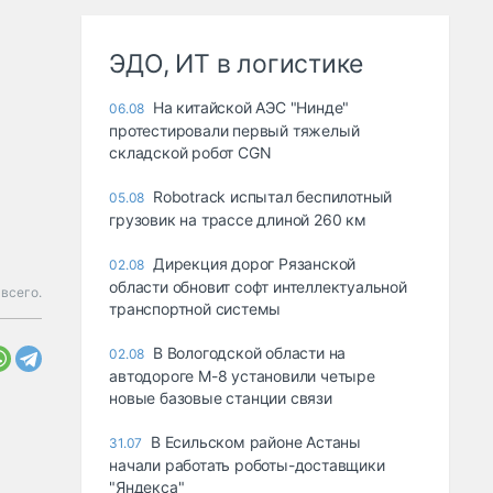
ЭДО, ИТ в логистике
На китайской АЭС "Нинде"
06.08
протестировали первый тяжелый
складской робот CGN
Robotrack испытал беспилотный
05.08
грузовик на трассе длиной 260 км
Дирекция дорог Рязанской
02.08
области обновит софт интеллектуальной
всего.
транспортной системы
В Вологодской области на
02.08
автодороге М-8 установили четыре
новые базовые станции связи
В Есильском районе Астаны
31.07
начали работать роботы-доставщики
"Яндекса"