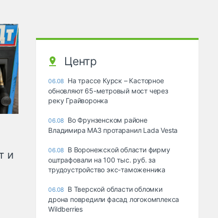
Центр
На трассе Курск – Касторное
06.08
обновляют 65-метровый мост через
реку Грайворонка
Во Фрунзенском районе
06.08
Владимира МАЗ протаранил Lada Vesta
В Воронежской области фирму
06.08
т и
оштрафовали на 100 тыс. руб. за
трудоустройство экс-таможенника
В Тверской области обломки
06.08
дрона повредили фасад логокомплекса
Wildberries