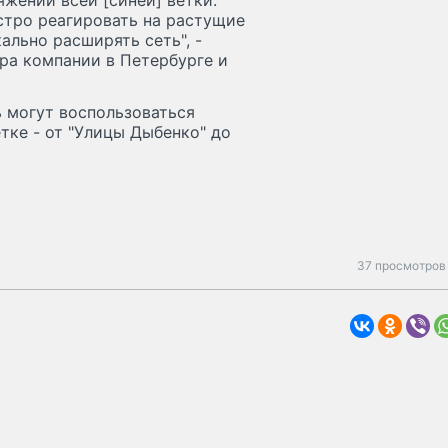
жении всей [синей] ветки.
стро реагировать на растущие
ально расширять сеть", -
ра компании в Петербурге и
 могут воспользоваться
тке - от "Улицы Дыбенко" до
37 просмотров 