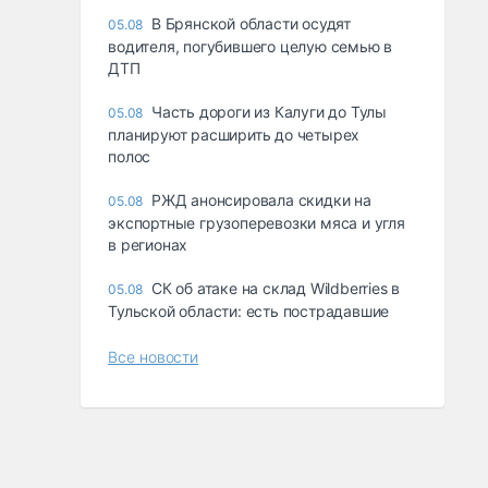
В Брянской области осудят
05.08
водителя, погубившего целую семью в
ДТП
Часть дороги из Калуги до Тулы
05.08
планируют расширить до четырех
полос
РЖД анонсировала скидки на
05.08
экспортные грузоперевозки мяса и угля
в регионах
СК об атаке на склад Wildberries в
05.08
Тульской области: есть пострадавшие
Все новости