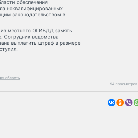
бласти обеспечения
ала неквалифицированных
ющим законодательством в
 из местного ОГИБДД замять
е. Сотрудник ведомства
ана выплатить штраф в размере
ступил.
ая область
94 просмотров 