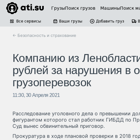
Грузы
Поиск грузов
Машины
Поиск м
Все сервисы
Ваши грузы
Добавить груз
← Безопасность и страхование
Компанию из Ленобласт
рублей за нарушения в 
грузоперевозок
11:30, 30 Апреля 2021
Расследование уголовного дела о превышении д
фигурантом которого стал работник ГИБДД по Пр
Суд вынес обвинительный приговор.
Прокуратура в ходе плановой проверки в 2018 год