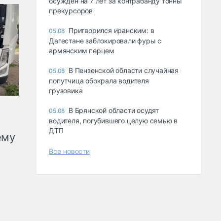
осуждён на 7 лет за контрабанду тонны
прекурсоров
Притворился иранским: в
05.08
Дагестане заблокировали фуры с
армянским перцем
В Пензенской области случайная
05.08
попутчица обокрала водителя
грузовика
В Брянской области осудят
05.08
водителя, погубившего целую семью в
ДТП
ему
Все новости