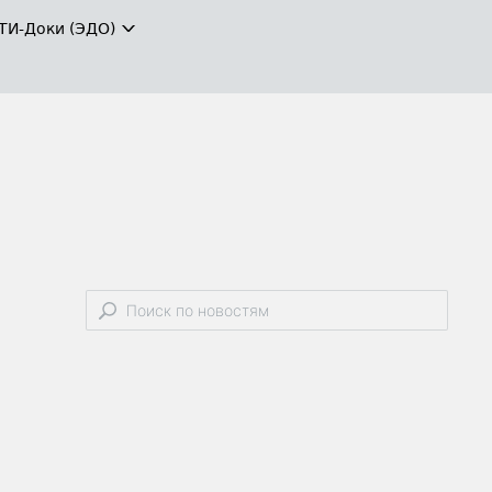
ТИ-Доки (ЭДО)