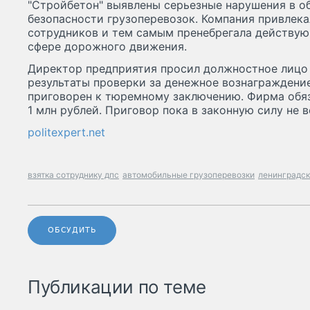
"Стройбетон" выявлены серьезные нарушения в о
безопасности грузоперевозок. Компания привлек
сотрудников и тем самым пренебрегала действу
сфере дорожного движения.
Директор предприятия просил должностное лицо
результаты проверки за денежное вознаграждени
приговорен к тюремному заключению. Фирма обяз
1 млн рублей. Приговор пока в законную силу не в
politexpert.net
взятка сотруднику дпс
автомобильные грузоперевозки
ленинградск
ОБСУДИТЬ
Публикации по теме