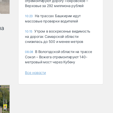
отремонтируют дорогу Покровское –
Верховье за 292 миллиона рублей
На трассах Башкирии идут
10:23
массовые проверки водителей
на
Утром в воскресенье видимость
10:15
на дорогах Самарской области
снизилась до 500 и менее метров
В Вологодской области на трассе
08.08
Сокол – Вожега отремонтируют 140-
метровый мост через Кубену
Все новости