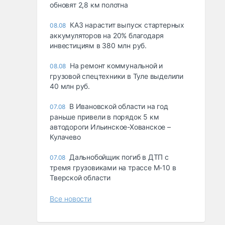
обновят 2,8 км полотна
КАЗ нарастит выпуск стартерных
08.08
аккумуляторов на 20% благодаря
инвестициям в 380 млн руб.
На ремонт коммунальной и
08.08
грузовой спецтехники в Туле выделили
40 млн руб.
В Ивановской области на год
07.08
раньше привели в порядок 5 км
автодороги Ильинское-Хованское –
Кулачево
Дальнобойщик погиб в ДТП с
07.08
тремя грузовиками на трассе М-10 в
Тверской области
Все новости