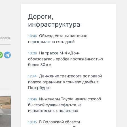
Дороги,
инфраструктура
Объезд Астаны частично
13:46
всего.
перекрыли на пять дней
На трассе М-4 «Дон»
13:36
образовалась пробка протяжённостью
более 30 км
Движение транспорта по правой
12:44
полосе ограничат в тоннеле дамбы в
Петербурге
Инженеры Toyota нашли способ
10:46
быстрой сушки асфальта на
испытательных полигонах
В Орловской области
10:35