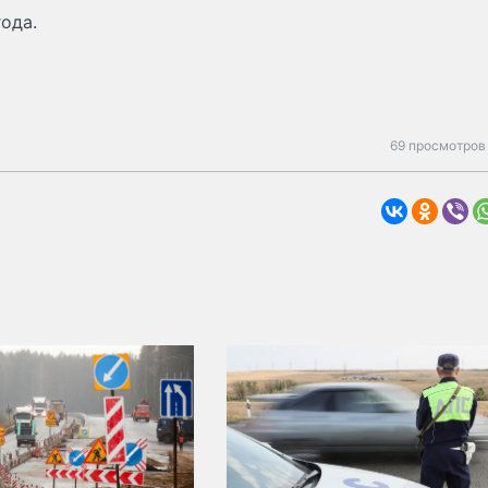
ода.
69 просмотров 