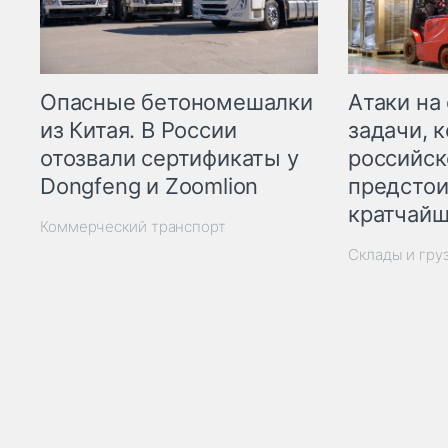
Опасные бетономешалки
Атаки на
из Китая. В России
задачи, 
отозвали сертификаты у
российск
Dongfeng и Zoomlion
предстои
кратчайш
Коммерческий транспорт
Склады и гру