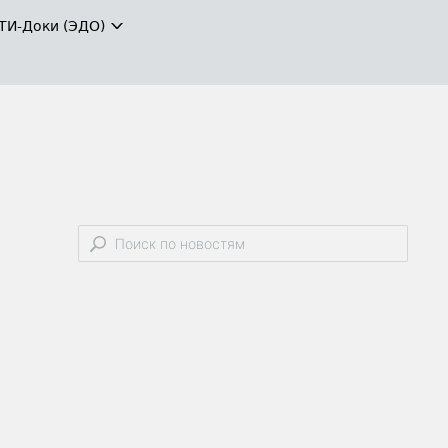
ТИ-Доки (ЭДО)