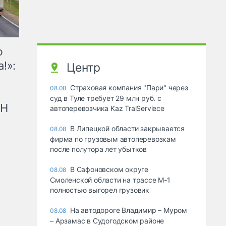
ю
!»:
Центр
Страховая компания "Пари" через
08.08
суд в Туле требует 29 млн руб. с
рН
автоперевозчика Kaz TralServiece
В Липецкой области закрывается
08.08
фирма по грузовым автоперевозкам
после полутора лет убытков
В Сафоновском округе
08.08
Смоленской области на трассе М-1
полностью выгорел грузовик
На автодороге Владимир – Муром
08.08
– Арзамас в Судогодском районе