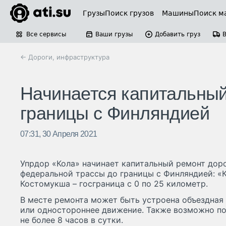
Грузы
Поиск грузов
Машины
Поиск м
Все сервисы
Ваши грузы
Добавить груз
← Дороги, инфраструктура
Начинается капитальный
границы с Финляндией
07:31, 30 Апреля 2021
Упрдор «Кола» начинает капитальный ремонт дор
федеральной трассы до границы с Финляндией: «К
Костомукша – госграница с 0 по 25 километр.
В месте ремонта может быть устроена объездная 
или одностороннее движение. Также возможно по
не более 8 часов в сутки.