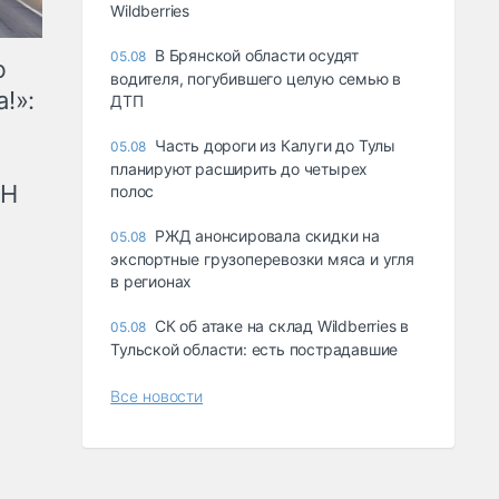
Wildberries
В Брянской области осудят
05.08
ю
водителя, погубившего целую семью в
!»:
ДТП
Часть дороги из Калуги до Тулы
05.08
планируют расширить до четырех
рН
полос
РЖД анонсировала скидки на
05.08
экспортные грузоперевозки мяса и угля
в регионах
СК об атаке на склад Wildberries в
05.08
Тульской области: есть пострадавшие
Все новости