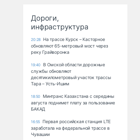
Дороги,
инфраструктура
На трассе Курск – Касторное
20:28
обновляют 65-метровый мост через
реку Грайворонка
В Омской области дорожные
19:40
службы обновляют
десятикилометровый участок трассы
Тара – Усть-Ишим
Минтранс Казахстана с середины
18:50
августа поднимет плату за пользование
БАКАД
Первая российская станция LTE
16:55
заработала на федеральной трассе в
Чувашии