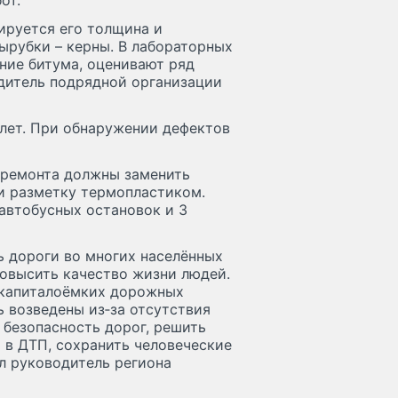
от.
ируется его толщина и
вырубки – керны. В лабораторных
ние битума, оценивают ряд
дитель подрядной организации
 лет. При обнаружении дефектов
м ремонта должны заменить
ти разметку термопластиком.
 автобусных остановок и 3
 дороги во многих населённых
повысить качество жизни людей.
 капиталоёмких дорожных
ь возведены из‑за отсутствия
 безопасность дорог, решить
 в ДТП, сохранить человеческие
ул руководитель региона