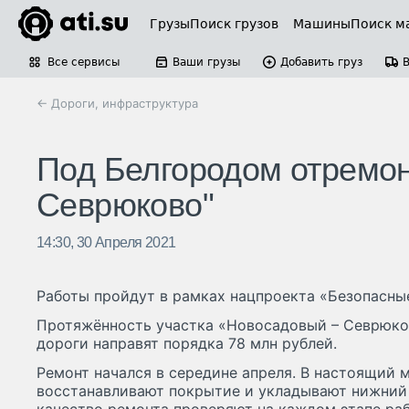
Грузы
Поиск грузов
Машины
Поиск м
Все сервисы
Ваши грузы
Добавить груз
← Дороги, инфраструктура
Под Белгородом отремон
Севрюково"
14:30, 30 Апреля 2021
Работы пройдут в рамках нацпроекта «Безопасны
Протяжённость участка «Новосадовый – Севрюков
дороги направят порядка 78 млн рублей.
Ремонт начался в середине апреля. В настоящий
восстанавливают покрытие и укладывают нижний 