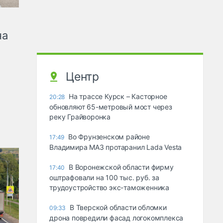
на
Центр
На трассе Курск – Касторное
20:28
обновляют 65-метровый мост через
реку Грайворонка
Во Фрунзенском районе
17:49
Владимира МАЗ протаранил Lada Vesta
В Воронежской области фирму
17:40
оштрафовали на 100 тыс. руб. за
трудоустройство экс-таможенника
В Тверской области обломки
09:33
дрона повредили фасад логокомплекса