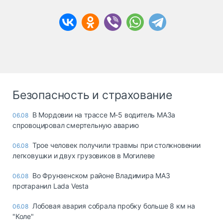
Безопасность и страхование
В Мордовии на трассе М-5 водитель МАЗа
06.08
спровоцировал смертельную аварию
Трое человек получили травмы при столкновении
06.08
легковушки и двух грузовиков в Могилеве
Во Фрунзенском районе Владимира МАЗ
06.08
протаранил Lada Vesta
Лобовая авария собрала пробку больше 8 км на
06.08
"Коле"