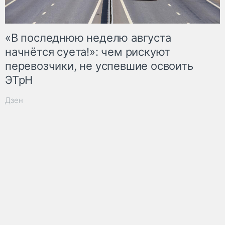
«В последнюю неделю августа
начнётся суета!»: чем рискуют
перевозчики, не успевшие освоить
ЭТрН
Дзен