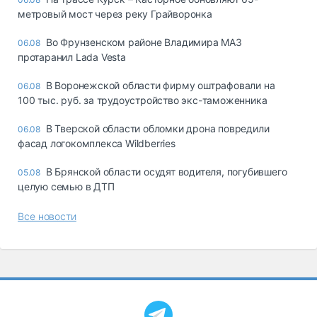
метровый мост через реку Грайворонка
Во Фрунзенском районе Владимира МАЗ
06.08
протаранил Lada Vesta
В Воронежской области фирму оштрафовали на
06.08
100 тыс. руб. за трудоустройство экс-таможенника
В Тверской области обломки дрона повредили
06.08
фасад логокомплекса Wildberries
В Брянской области осудят водителя, погубившего
05.08
целую семью в ДТП
Все новости