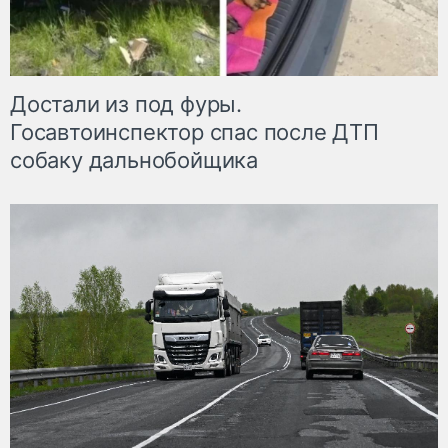
Достали из под фуры.
Госавтоинспектор спас после ДТП
собаку дальнобойщика