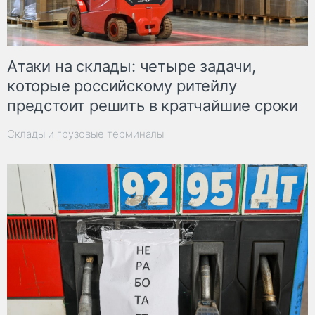
Атаки на склады: четыре задачи,
которые российскому ритейлу
предстоит решить в кратчайшие сроки
Склады и грузовые терминалы