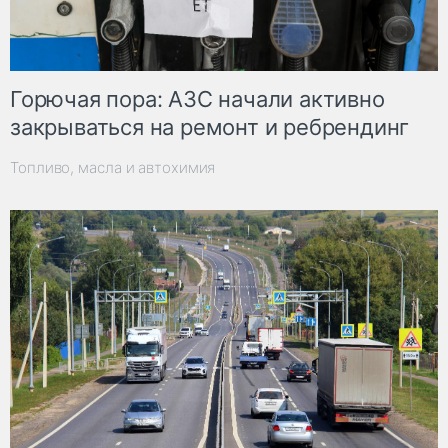
Горючая пора: АЗС начали активно
закрываться на ремонт и ребрендинг
Топливо, масла и автохимия