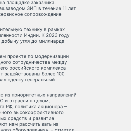
на площадке заказчика.
ашзаводом ЗИП в течение 11 лет
 сервисное сопровождение
дительную технику в рамках
енности Индии. К 2023 году
 добычу угля до миллиарда
ем проекте по модернизации
дного сотрудничества между
сего российского комплекса
т задействованы более 100
ал сделку генеральный
но из приоритетных направлений
 и отрасли в целом,
а РФ, политика акционера –
енного высокоэффективного
ых средств и развитие
яют нам рассчитывать на
ного оборудования», – отметил