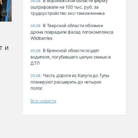
В Воронежской области фирму
06.08
оштрафовали на 100 тыс. руб. за
трудоустройство экс-таможенника
В Тверской области обломки
06.08
дрона повредили фасад логокомплекса
Wildberries
т и
В Брянской области осудят
05.08
водителя, погубившего целую семью в
ДТП
Часть дороги из Калуги до Тулы
05.08
планируют расширить до четырех
полос
Все новости