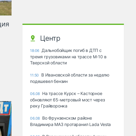
ция
Центр
Дальнобойщик погиб в ДТП с
18:06
тремя грузовиками на трассе М-10 в
Тверской области
В Ивановской области за неделю
11:50
подешевел бензин
На трассе Курск – Касторное
06.08
обновляют 65-метровый мост через
реку Грайворонка
Во Фрунзенском районе
06.08
Владимира МАЗ протаранил Lada Vesta