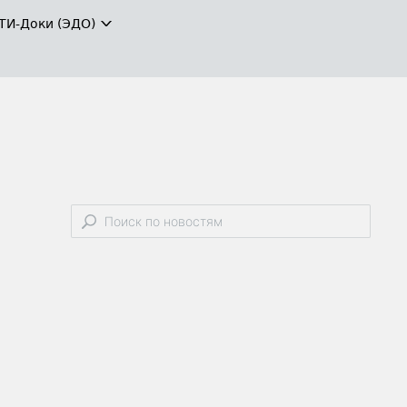
ТИ-Доки (ЭДО)