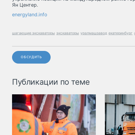
Ян Центер.
energyland.info
шагающие экскаваторы
экскаваторы
уралмашзавод
екатеринбург
ОБСУДИТЬ
Публикации по теме