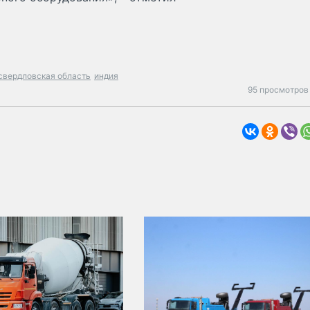
свердловская область
индия
95 просмотров 