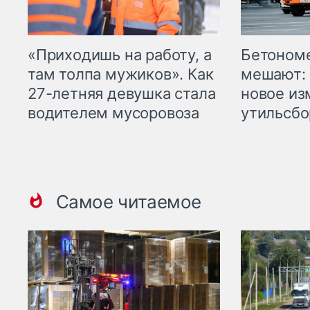
«Приходишь на работу, а
Бетоном
там толпа мужиков». Как
мешают: 
27-летняя девушка стала
новое из
водителем мусоровоза
утильсбо
Самое читаемое