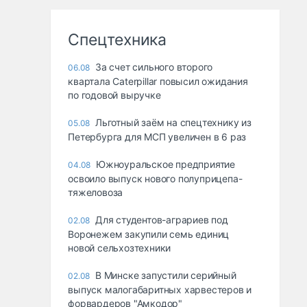
Спецтехника
За счет сильного второго
06.08
квартала Caterpillar повысил ожидания
по годовой выручке
Льготный заём на спецтехнику из
05.08
Петербурга для МСП увеличен в 6 раз
Южноуральское предприятие
04.08
освоило выпуск нового полуприцепа-
тяжеловоза
Для студентов-аграриев под
02.08
Воронежем закупили семь единиц
новой сельхозтехники
В Минске запустили серийный
02.08
выпуск малогабаритных харвестеров и
форвардеров "Амкодор"