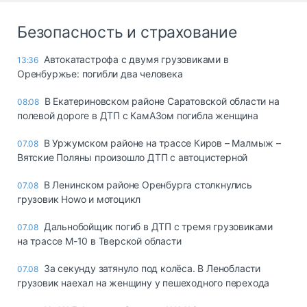
Безопасность и страхование
Автокатастрофа с двумя грузовиками в
13:36
Оренбуржье: погибли два человека
В Екатериновском районе Саратовской области на
08:08
полевой дороге в ДТП с КамАЗом погибла женщина
В Уржумском районе на трассе Киров – Малмыж –
07.08
Вятские Поляны произошло ДТП с автоцистерной
В Ленинском районе Оренбурга столкнулись
07.08
грузовик Howo и мотоцикл
Дальнобойщик погиб в ДТП с тремя грузовиками
07.08
на трассе М-10 в Тверской области
За секунду затянуло под колёса. В Ленобласти
07.08
грузовик наехал на женщину у пешеходного перехода