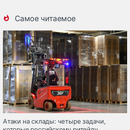
Самое читаемое
Атаки на склады: четыре задачи,
которые российскому ритейлу