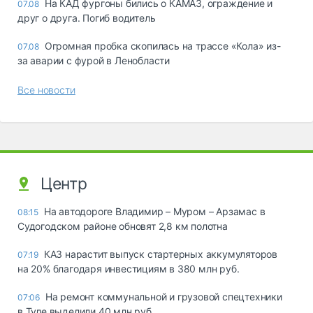
На КАД фургоны бились о КАМАЗ, ограждение и
07.08
друг о друга. Погиб водитель
Огромная пробка скопилась на трассе «Кола» из-
07.08
за аварии с фурой в Ленобласти
Все новости
Центр
На автодороге Владимир – Муром – Арзамас в
08:15
Судогодском районе обновят 2,8 км полотна
КАЗ нарастит выпуск стартерных аккумуляторов
07:19
на 20% благодаря инвестициям в 380 млн руб.
На ремонт коммунальной и грузовой спецтехники
07:06
в Туле выделили 40 млн руб.