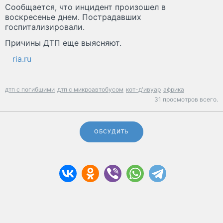
Сообщается, что инцидент произошел в
воскресенье днем. Пострадавших
госпитализировали.
Причины ДТП еще выясняют.
ria.ru
дтп с погибшими
дтп с микроавтобусом
кот-д'ивуар
африка
31 просмотров всего.
ОБСУДИТЬ