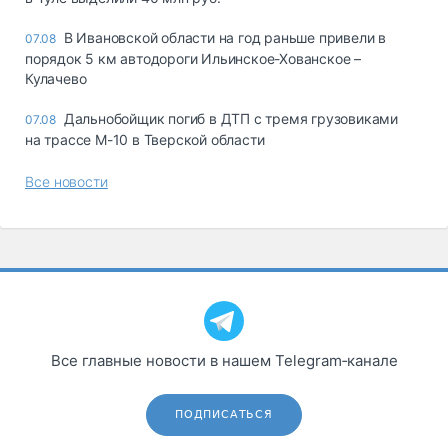
В Ивановской области на год раньше привели в
07.08
порядок 5 км автодороги Ильинское-Хованское –
Кулачево
Дальнобойщик погиб в ДТП с тремя грузовиками
07.08
на трассе М-10 в Тверской области
Все новости
Все главные новости в нашем Telegram‑канале
ПОДПИСАТЬСЯ