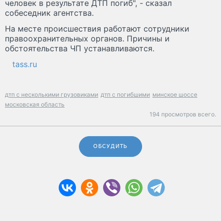
человек в результате ДТП погиб", - сказал
собеседник агентства.
На месте происшествия работают сотрудники
правоохранительных органов. Причины и
обстоятельства ЧП устанавливаются.
tass.ru
дтп с несколькими грузовиками
дтп с погибшими
минское шоссе
московская область
194 просмотров всего.
ОБСУДИТЬ