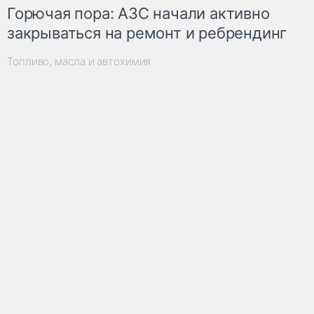
Горючая пора: АЗС начали активно
закрываться на ремонт и ребрендинг
Топливо, масла и автохимия