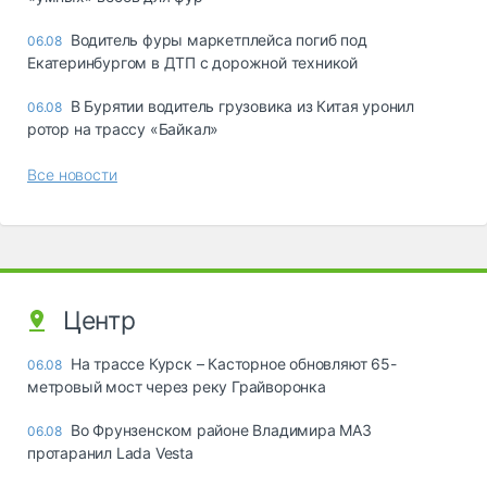
Водитель фуры маркетплейса погиб под
06.08
Екатеринбургом в ДТП с дорожной техникой
В Бурятии водитель грузовика из Китая уронил
06.08
ротор на трассу «Байкал»
Все новости
Центр
На трассе Курск – Касторное обновляют 65-
06.08
метровый мост через реку Грайворонка
Во Фрунзенском районе Владимира МАЗ
06.08
протаранил Lada Vesta