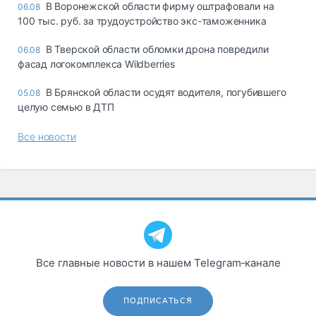
В Воронежской области фирму оштрафовали на
06.08
100 тыс. руб. за трудоустройство экс-таможенника
В Тверской области обломки дрона повредили
06.08
фасад логокомплекса Wildberries
В Брянской области осудят водителя, погубившего
05.08
целую семью в ДТП
Все новости
Все главные новости в нашем Telegram‑канале
ПОДПИСАТЬСЯ