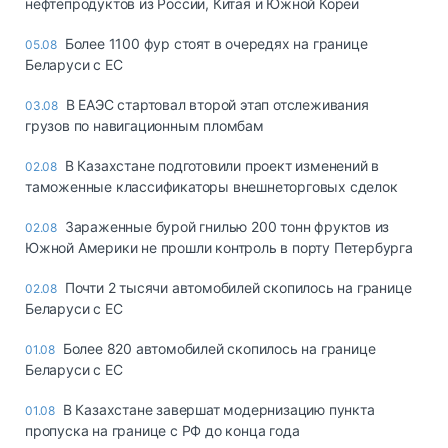
нефтепродуктов из России, Китая и Южной Кореи
Более 1100 фур стоят в очередях на границе
05.08
Беларуси с ЕС
В ЕАЭС стартовал второй этап отслеживания
03.08
грузов по навигационным пломбам
В Казахстане подготовили проект изменений в
02.08
таможенные классификаторы внешнеторговых сделок
Зараженные бурой гнилью 200 тонн фруктов из
02.08
Южной Америки не прошли контроль в порту Петербурга
Почти 2 тысячи автомобилей скопилось на границе
02.08
Беларуси с ЕС
Более 820 автомобилей скопилось на границе
01.08
Беларуси с ЕС
В Казахстане завершат модернизацию пункта
01.08
пропуска на границе с РФ до конца года