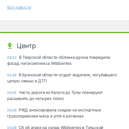
Все новости
Центр
В Тверской области обломки дрона повредили
09:33
фасад логокомплекса Wildberries
В Брянской области осудят водителя, погубившего
05.08
целую семью в ДТП
Часть дороги из Калуги до Тулы планируют
05.08
расширить до четырех полос
РЖД анонсировала скидки на экспортные
05.08
грузоперевозки мяса и угля в регионах
СК об атаке на склад Wildberries в Тульской
05.08