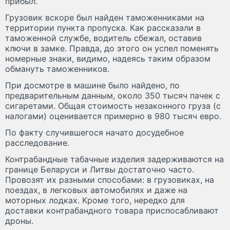
прибыл.
Грузовик вскоре был найден таможенниками на
территории пункта пропуска. Как рассказали в
таможенной службе, водитель сбежал, оставив
ключи в замке. Правда, до этого он успел поменять
номерные знаки, видимо, надеясь таким образом
обмануть таможенников.
При досмотре в машине было найдено, по
предварительным данным, около 350 тысяч пачек с
сигаретами. Общая стоимость незаконного груза (с
налогами) оценивается примерно в 980 тысяч евро.
По факту случившегося начато досудебное
расследование.
Контрабандные табачные изделия задерживаются на
границе Беларуси и Литвы достаточно часто.
Провозят их разными способами: в грузовиках, на
поездах, в легковых автомобилях и даже на
моторных лодках. Кроме того, нередко для
доставки контрабандного товара приспосабливают
дроны.