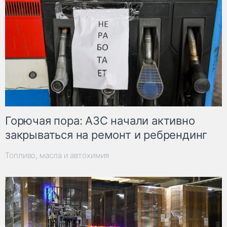
Горючая пора: АЗС начали активно
закрываться на ремонт и ребрендинг
Топливо, масла и автохимия