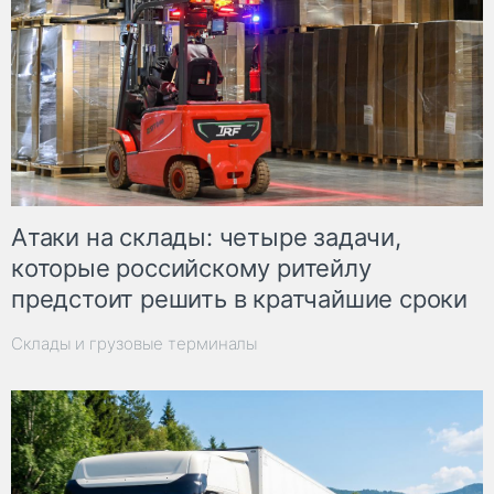
Атаки на склады: четыре задачи,
которые российскому ритейлу
предстоит решить в кратчайшие сроки
Склады и грузовые терминалы