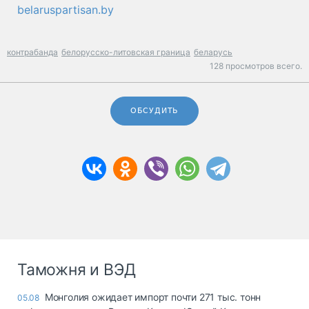
belaruspartisan.by
контрабанда
белорусско-литовская граница
беларусь
128 просмотров всего.
ОБСУДИТЬ
Таможня и ВЭД
Монголия ожидает импорт почти 271 тыс. тонн
05.08