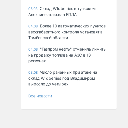
Склад Wildberries в тульском
05.08
Алексине атакован БПЛА
Более 10 автоматических пунктов
04.08
весогабаритного контроля установят в
Тамбовской области
"Газпром нефть" отменила лимиты
04.08
на продажу топлива на АЗС в 13
регионах
Число раненных при атаке на
03.08
склад Wildberries под Владимиром
выросло до четырех
Все новости