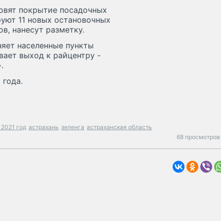
новят покрытие посадочных
руют 11 новых остановочных
ов, нанесут разметку.
няет населенные пункты
ает выход к райцентру -
.
 года.
 2021 год
астрахань
зеленга
астраханская область
68 просмотров 