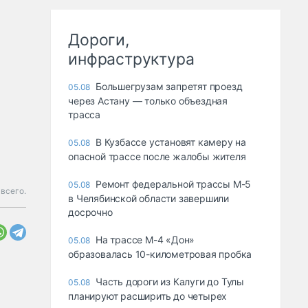
Дороги,
инфраструктура
Большегрузам запретят проезд
05.08
через Астану — только объездная
трасса
В Кузбассе установят камеру на
05.08
опасной трассе после жалобы жителя
Ремонт федеральной трассы М-5
05.08
всего.
в Челябинской области завершили
досрочно
На трассе М-4 «Дон»
05.08
образовалась 10-километровая пробка
Часть дороги из Калуги до Тулы
05.08
планируют расширить до четырех