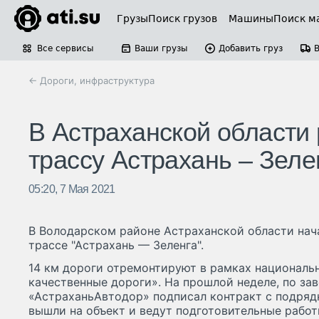
Грузы
Поиск грузов
Машины
Поиск м
Все сервисы
Ваши грузы
Добавить груз
← Дороги, инфраструктура
В Астраханской области
трассу Астрахань – Зеле
05:20, 7 Мая 2021
В Володарском районе Астраханской области нач
трассе "Астрахань — Зеленга".
14 км дороги отремонтируют в рамках националь
качественные дороги». На прошлой неделе, по з
«АстраханьАвтодор» подписал контракт с подряд
вышли на объект и ведут подготовительные работ