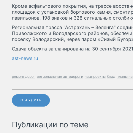
Кроме асфальтового покрытия, на трассе восста
площадок с установкой бортового камня, смонти
павильонов, 198 знаков и 328 сигнальных столбик
Региональная трасса "Астрахань – Зеленга" соеди
Приволжского и Володарского районов, обеспечив
поселку Володарский, через паром «Сизый Бугор»
Сдача объекта запланирована на 30 сентября 2021
ast-news.ru
ремонт дорог
региональные автодороги
нацпроекты
бкад
планы на
ОБСУДИТЬ
Публикации по теме