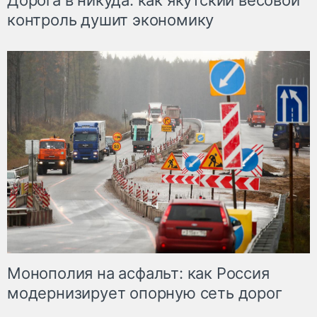
Дорога в никуда: как якутский весовой
контроль душит экономику
Монополия на асфальт: как Россия
модернизирует опорную сеть дорог