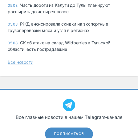
Часть дороги из Калуги до Тулы планируют
05.08
расширить до четырех полос
РЖД анонсировала скидки на экспортные
05.08
грузоперевозки мяса и угля в регионах
СК об атаке на склад Wildberries в Тульской
05.08
области: есть пострадавшие
Все новости
Все главные новости в нашем Telegram‑канале
ПОДПИСАТЬСЯ