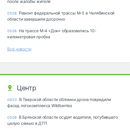
после жалобы жителя
Ремонт федеральной трассы М-5 в Челябинской
05.08
области завершили досрочно
На трассе М-4 «Дон» образовалась 10-
05.08
километровая пробка
Все новости
Центр
В Тверской области обломки дрона повредили
09:33
фасад логокомплекса Wildberries
В Брянской области осудят водителя, погубившего
05.08
целую семью в ДТП