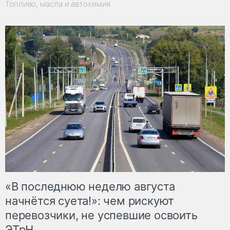
Топливо, масла и автохимия
«В последнюю неделю августа
начнётся суета!»: чем рискуют
перевозчики, не успевшие освоить
ЭТрН