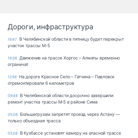
Дороги, инфраструктура
В Челябинской области в пятницу будет перекрыт
16:47
участок трассы М-5
Движение на трассе Хоргос – Алматы временно
16:36
ограничат
На дороге Красное Село – Гатчина – Павловск
12:56
отремонтировали 6 километров
В Челябинской области досрочно завершили
09:48
ремонт участка трассы М‑5 в районе Сима
Большегрузам запретят проезд через Астану —
05.08
только объездная трасса
В Кузбассе установят камеру на опасной трассе
05.08