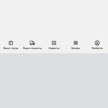
Ваши грузы
Ваши машины
Сервисы
Заказы
Профиль
АВТОМАТИЗАЦИЯ ПЕРЕВОЗОК
Площадки
Заказы
Торги
Тендеры
АТИ-Доки
GPS-мониторинг
АТИ Мессенджер
Цепочки грузов
API ATI.SU
ПОЛЕЗНОЕ