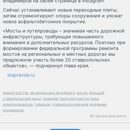
Владимиров на своей странице в Instagram.
Сейчас устанавливают новые переходные плиты,
затем отремонтируют опоры сооружения и уложат
новое асфальтобетонное покрытие.
«Мосты и путепроводы – значимая часть дорожной
инфраструктуры, требующая повышенного
внимания и дополнительных ресурсов. Поэтому при
формировании федеральной программы ремонта
мостов на региональных и местных дорогах мы
предложили учесть более 20 ставропольских
объектов», — подчеркнул глава края.
stapravda.ru
ремонт мостов
региональные автодороги
мосты
большой
ставропольский канал
развитие транспортной системы
александровское
гофицкое
ставропольский край
владимир
владимиров
80 просмотров всего.