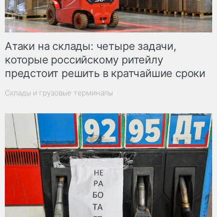
Атаки на склады: четыре задачи,
которые российскому ритейлу
предстоит решить в кратчайшие сроки
Склады и грузовые терминалы