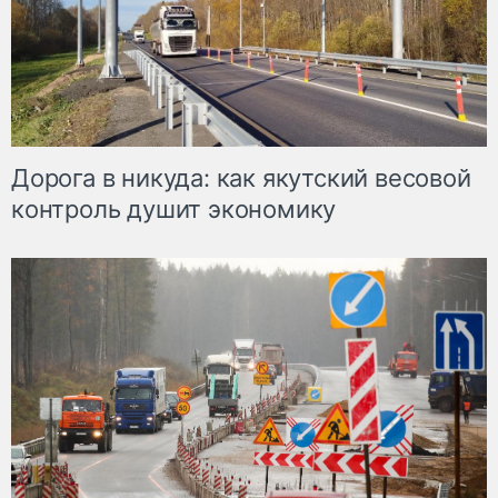
Дорога в никуда: как якутский весовой
контроль душит экономику