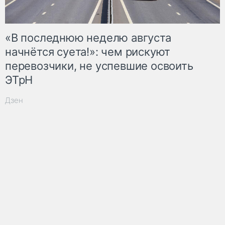
«В последнюю неделю августа
начнётся суета!»: чем рискуют
перевозчики, не успевшие освоить
ЭТрН
Дзен