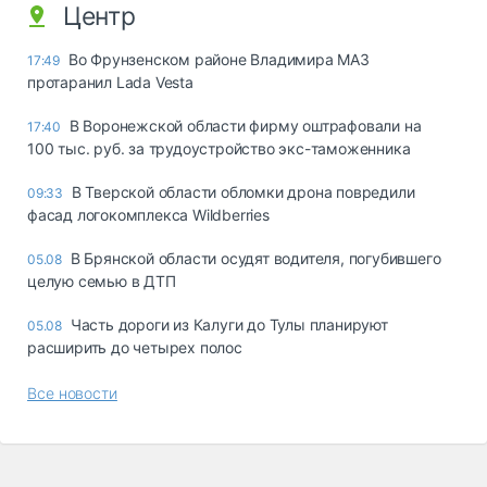
Центр
Во Фрунзенском районе Владимира МАЗ
17:49
протаранил Lada Vesta
В Воронежской области фирму оштрафовали на
17:40
100 тыс. руб. за трудоустройство экс-таможенника
В Тверской области обломки дрона повредили
09:33
фасад логокомплекса Wildberries
В Брянской области осудят водителя, погубившего
05.08
целую семью в ДТП
Часть дороги из Калуги до Тулы планируют
05.08
расширить до четырех полос
Все новости