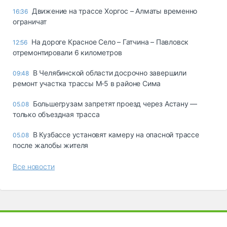
Движение на трассе Хоргос – Алматы временно
16:36
ограничат
На дороге Красное Село – Гатчина – Павловск
12:56
отремонтировали 6 километров
В Челябинской области досрочно завершили
09:48
ремонт участка трассы М‑5 в районе Сима
Большегрузам запретят проезд через Астану —
05.08
только объездная трасса
В Кузбассе установят камеру на опасной трассе
05.08
после жалобы жителя
Все новости