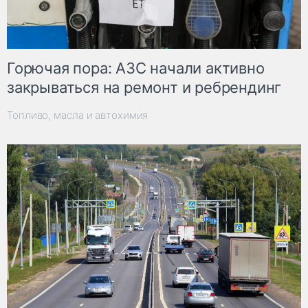
Горючая пора: АЗС начали активно
закрываться на ремонт и ребрендинг
Топливо, масла и автохимия