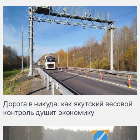
Дорога в никуда: как якутский весовой
контроль душит экономику