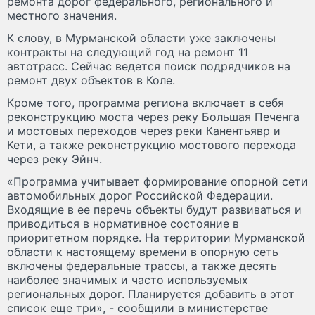
ремонта дорог федерального, регионального и
местного значения.
К слову, в Мурманской области уже заключены
контракты на следующий год на ремонт 11
автотрасс. Сейчас ведется поиск подрядчиков на
ремонт двух объектов в Коле.
Кроме того, программа региона включает в себя
реконструкцию моста через реку Большая Печенга
и мостовых переходов через реки Канентьявр и
Кети, а также реконструкцию мостового перехода
через реку Эйнч.
«Программа учитывает формирование опорной сети
автомобильных дорог Российской Федерации.
Входящие в ее перечь объекты будут развиваться и
приводиться в нормативное состояние в
приоритетном порядке. На территории Мурманской
области к настоящему времени в опорную сеть
включены федеральные трассы, а также десять
наиболее значимых и часто используемых
региональных дорог. Планируется добавить в этот
список еще три», - сообщили в министерстве