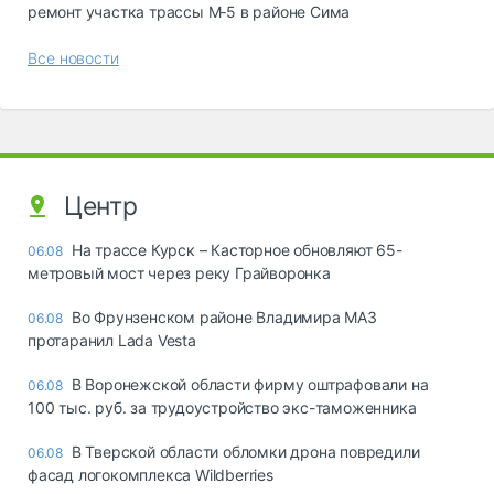
ремонт участка трассы М‑5 в районе Сима
Все новости
Центр
На трассе Курск – Касторное обновляют 65-
06.08
метровый мост через реку Грайворонка
Во Фрунзенском районе Владимира МАЗ
06.08
протаранил Lada Vesta
В Воронежской области фирму оштрафовали на
06.08
100 тыс. руб. за трудоустройство экс-таможенника
В Тверской области обломки дрона повредили
06.08
фасад логокомплекса Wildberries