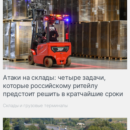
Атаки на склады: четыре задачи,
которые российскому ритейлу
предстоит решить в кратчайшие сроки
Склады и грузовые терминалы