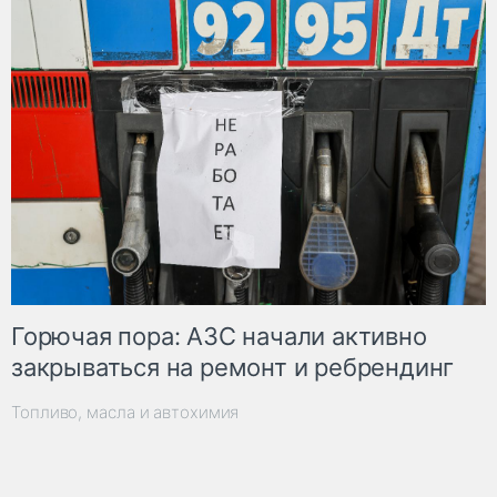
Горючая пора: АЗС начали активно
закрываться на ремонт и ребрендинг
Топливо, масла и автохимия