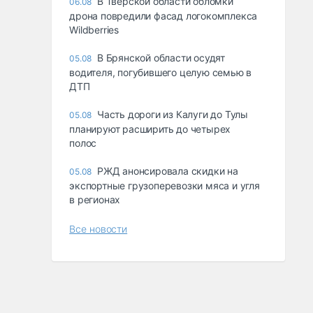
В Тверской области обломки
06.08
дрона повредили фасад логокомплекса
Wildberries
В Брянской области осудят
05.08
водителя, погубившего целую семью в
ДТП
Часть дороги из Калуги до Тулы
05.08
планируют расширить до четырех
полос
РЖД анонсировала скидки на
05.08
экспортные грузоперевозки мяса и угля
в регионах
Все новости