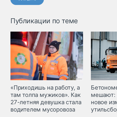
Публикации по теме
«Приходишь на работу, а
Бетоном
там толпа мужиков». Как
мешают: 
27-летняя девушка стала
новое из
водителем мусоровоза
утильсбо