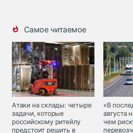
Самое читаемое
Атаки на склады: четыре
«В посл
задачи, которые
августа н
российскому ритейлу
чем рис
предстоит решить в
перевозч