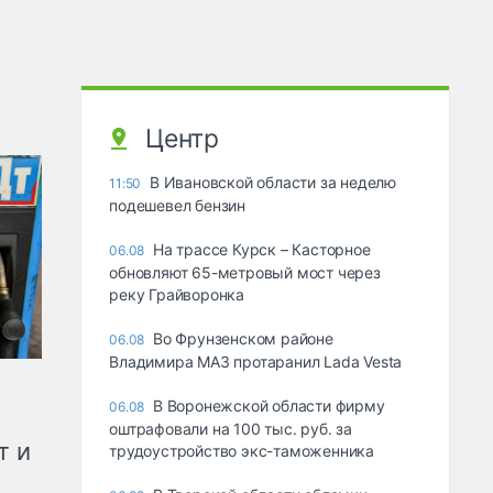
Центр
В Ивановской области за неделю
11:50
подешевел бензин
На трассе Курск – Касторное
06.08
обновляют 65-метровый мост через
реку Грайворонка
Во Фрунзенском районе
06.08
Владимира МАЗ протаранил Lada Vesta
В Воронежской области фирму
06.08
оштрафовали на 100 тыс. руб. за
т и
трудоустройство экс-таможенника