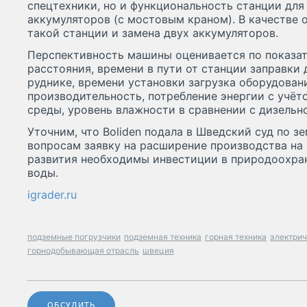
спецтехники, но и функциональность станции для
аккумуляторов (с мостовым краном). В качестве 
такой станции и замена двух аккумуляторов.
Перспективность машины оценивается по показа
расстояния, времени в пути от станции заправки
руднике, времени установки загрузка оборудован
производительность, потребление энергии с уч
среды, уровень влажности в сравнении с дизельн
Уточним, что Boliden подала в Шведский суд по 
вопросам заявку на расширение производства на 
развития необходимы инвестиции в природоохра
воды.
igrader.ru
подземные погрузчики
подземная техника
горная техника
электрич
горнодобывающая отрасль
швеция
ОБСУДИТЬ