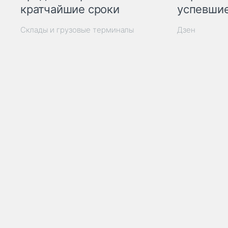
кратчайшие сроки
успевшие
Склады и грузовые терминалы
Дзен