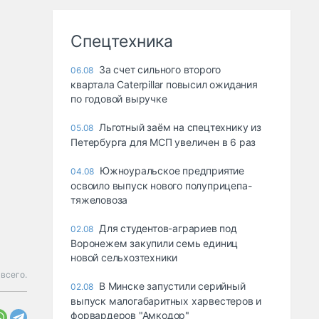
Спецтехника
За счет сильного второго
06.08
квартала Caterpillar повысил ожидания
по годовой выручке
Льготный заём на спецтехнику из
05.08
Петербурга для МСП увеличен в 6 раз
Южноуральское предприятие
04.08
освоило выпуск нового полуприцепа-
тяжеловоза
Для студентов-аграриев под
02.08
Воронежем закупили семь единиц
новой сельхозтехники
всего.
В Минске запустили серийный
02.08
выпуск малогабаритных харвестеров и
форвардеров "Амкодор"