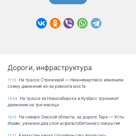
Дороги, инфраструктура
На трассе Стрежевой — Нижневартовск изменили
17:13
схему движения из-за ремонта моста
На трассе из Новосибирска в Кузбасс ограничат
14:34
движение на три месяца
На севере Омской области, на дороге Тара — Усть-
14:15
Ишим, уложено два слоя асфальтобетонного покрытия
Казахстан начал строительство Аральско-
11:32