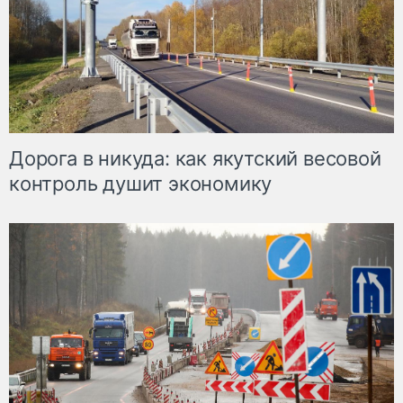
Дорога в никуда: как якутский весовой
контроль душит экономику