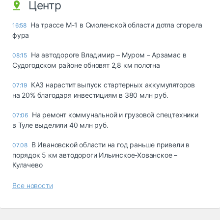
Центр
На трассе М-1 в Смоленской области дотла сгорела
16:58
фура
На автодороге Владимир – Муром – Арзамас в
08:15
Судогодском районе обновят 2,8 км полотна
КАЗ нарастит выпуск стартерных аккумуляторов
07:19
на 20% благодаря инвестициям в 380 млн руб.
На ремонт коммунальной и грузовой спецтехники
07:06
в Туле выделили 40 млн руб.
В Ивановской области на год раньше привели в
07.08
порядок 5 км автодороги Ильинское-Хованское –
Кулачево
Все новости