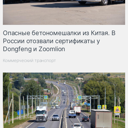
Опасные бетономешалки из Китая. В
России отозвали сертификаты у
Dongfeng и Zoomlion
Коммерческий транспорт