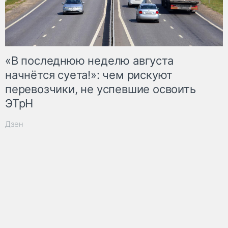
«В последнюю неделю августа
начнётся суета!»: чем рискуют
перевозчики, не успевшие освоить
ЭТрН
Дзен