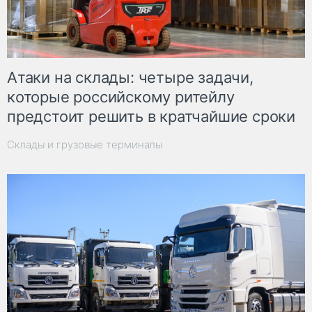
Атаки на склады: четыре задачи,
которые российскому ритейлу
предстоит решить в кратчайшие сроки
Склады и грузовые терминалы