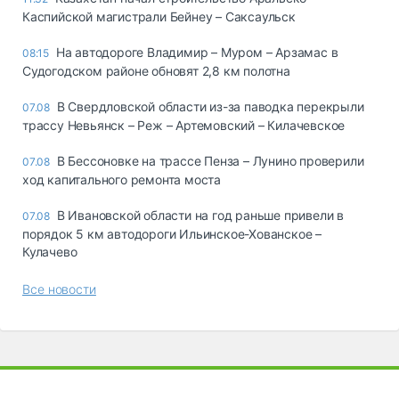
Каспийской магистрали Бейнеу – Саксаульск
На автодороге Владимир – Муром – Арзамас в
08:15
Судогодском районе обновят 2,8 км полотна
В Свердловской области из-за паводка перекрыли
07.08
трассу Невьянск – Реж – Артемовский – Килачевское
В Бессоновке на трассе Пенза – Лунино проверили
07.08
ход капитального ремонта моста
В Ивановской области на год раньше привели в
07.08
порядок 5 км автодороги Ильинское-Хованское –
Кулачево
Все новости