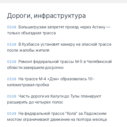
Дороги, инфраструктура
Большегрузам запретят проезд через Астану —
05.08
только объездная трасса
В Кузбассе установят камеру на опасной трассе
05.08
после жалобы жителя
Ремонт федеральной трассы М-5 в Челябинской
05.08
области завершили досрочно
На трассе М-4 «Дон» образовалась 10-
05.08
километровая пробка
Часть дороги из Калуги до Тулы планируют
05.08
расширить до четырех полос
На федеральной трассе "Кола" за Ладожским
05.08
мостом ограничивают движение на полтора месяца