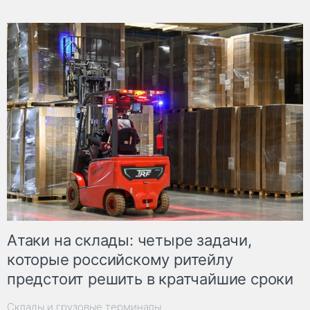
Атаки на склады: четыре задачи,
которые российскому ритейлу
предстоит решить в кратчайшие сроки
Склады и грузовые терминалы