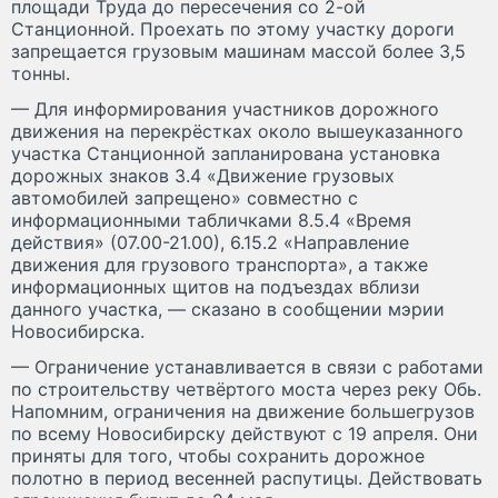
площади Труда до пересечения со 2-ой
Станционной. Проехать по этому участку дороги
запрещается грузовым машинам массой более 3,5
тонны.
— Для информирования участников дорожного
движения на перекрёстках около вышеуказанного
участка Станционной запланирована установка
дорожных знаков 3.4 «Движение грузовых
автомобилей запрещено» совместно с
информационными табличками 8.5.4 «Время
действия» (07.00-21.00), 6.15.2 «Направление
движения для грузового транспорта», а также
информационных щитов на подъездах вблизи
данного участка, — сказано в сообщении мэрии
Новосибирска.
— Ограничение устанавливается в связи с работами
по строительству четвёртого моста через реку Обь.
Напомним, ограничения на движение большегрузов
по всему Новосибирску действуют с 19 апреля. Они
приняты для того, чтобы сохранить дорожное
полотно в период весенней распутицы. Действовать