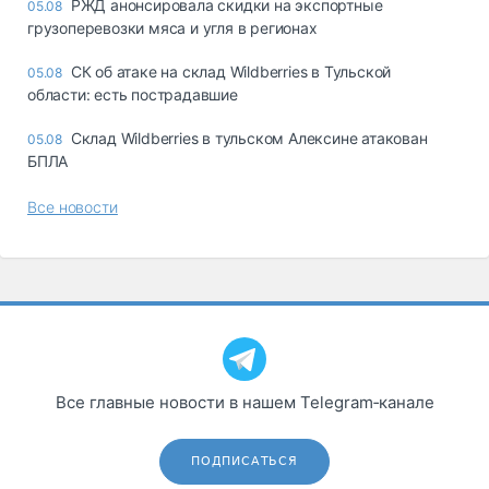
РЖД анонсировала скидки на экспортные
05.08
грузоперевозки мяса и угля в регионах
СК об атаке на склад Wildberries в Тульской
05.08
области: есть пострадавшие
Склад Wildberries в тульском Алексине атакован
05.08
БПЛА
Все новости
Все главные новости в нашем Telegram‑канале
ПОДПИСАТЬСЯ