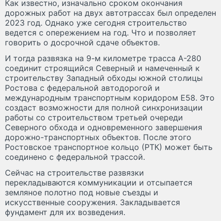
Как известно, изначально сроком окончания
дорожных работ на двух автотрассах был определен
2023 год. Однако уже сегодня строительство
ведется с опережением на год. Что и позволяет
говорить о досрочной сдаче объектов.
И тогда развязка на 9-м километре трасса А-280
соединит строящийся Северный и намеченный к
строительству Западный обходы южной столицы
Ростова с федеральной автодорогой и
международным транспортным коридором Е58. Это
создаст возможности для полной синхронизации
работы со строительством третьей очереди
Северного обхода и одновременного завершения
дорожно-транспортных объектов. После этого
Ростовское транспортное кольцо (РТК) может быть
соединено с федеральной трассой.
Сейчас на строительстве развязки
перекладываются коммуникации и отсыпается
земляное полотно под новые съезды и
искусственные сооружения. Закладывается
фундамент для их возведения.