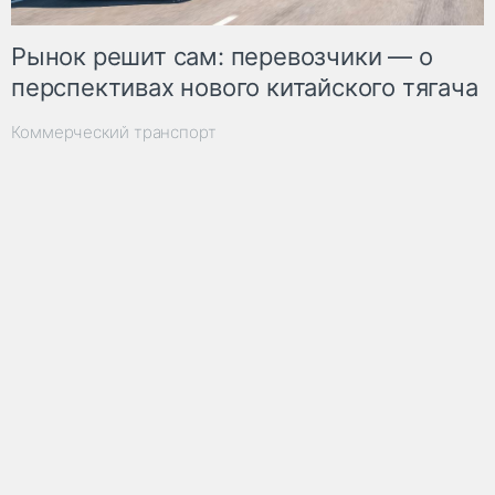
Рынок решит сам: перевозчики — о
перспективах нового китайского тягача
Коммерческий транспорт