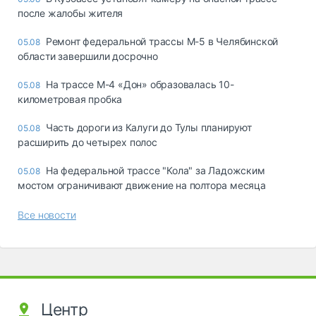
после жалобы жителя
Ремонт федеральной трассы М-5 в Челябинской
05.08
области завершили досрочно
На трассе М-4 «Дон» образовалась 10-
05.08
километровая пробка
Часть дороги из Калуги до Тулы планируют
05.08
расширить до четырех полос
На федеральной трассе "Кола" за Ладожским
05.08
мостом ограничивают движение на полтора месяца
Все новости
Центр