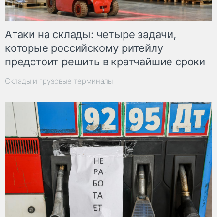
Атаки на склады: четыре задачи,
которые российскому ритейлу
предстоит решить в кратчайшие сроки
Склады и грузовые терминалы