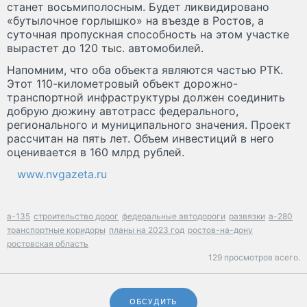
станет восьмиполосным. Будет ликвидировано
«бутылочное горлышко» на въезде в Ростов, а
суточная пропускная способность на этом участке
вырастет до 120 тыс. автомобилей.
Напомним, что оба объекта являются частью РТК.
Этот 110-километровый объект дорожно-
транспортной инфраструктуры должен соединить
добрую дюжину автотрасс федерального,
регионального и муниципального значения. Проект
рассчитан на пять лет. Объем инвестиций в него
оценивается в 160 млрд рублей.
www.nvgazeta.ru
а-135
строительство дорог
федеральные автодороги
развязки
а-280
транспортные коридоры
планы на 2023 год
ростов-на-дону
ростовская область
129 просмотров всего.
ОБСУДИТЬ