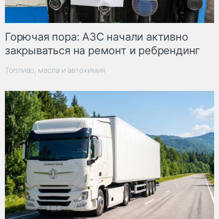
Горючая пора: АЗС начали активно
закрываться на ремонт и ребрендинг
Топливо, масла и автохимия