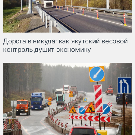
Дорога в никуда: как якутский весовой
контроль душит экономику