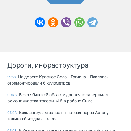
Дороги, инфраструктура
На дороге Красное Село – Гатчина – Павловск
12:56
отремонтировали 6 километров
В Челябинской области досрочно завершили
09:48
ремонт участка трассы М‑5 в районе Сима
Большегрузам запретят проезд через Астану —
05.08
только объездная трасса
В Кузбассе установят камеру на опасной трассе
05.08