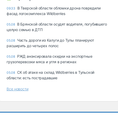
В Тверской области обломки дрона повредили
09:33
фасад логокомплекса Wildberries
В Брянской области осудят водителя, погубившего
05.08
целую семью в ДТП
Часть дороги из Калуги до Тулы планируют
05.08
расширить до четырех полос
РЖД анонсировала скидки на экспортные
05.08
грузоперевозки мяса и угля в регионах
СК об атаке на склад Wildberries в Тульской
05.08
области: есть пострадавшие
Все новости