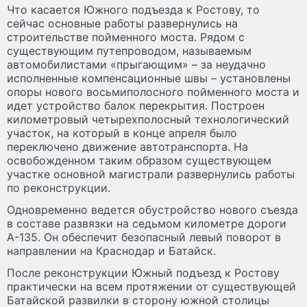
Что касается Южного подъезда к Ростову, то
сейчас основные работы развернулись на
строительстве пойменного моста. Рядом с
существующим путепроводом, называемым
автомобилистами «прыгающим» – за неудачно
исполненные компенсационные швы – установлены
опоры нового восьмиполосного пойменного моста и
идет устройство балок перекрытия. Построен
километровый четырехполосный технологический
участок, на который в конце апреля было
переключено движение автотранспорта. На
освобожденном таким образом существующем
участке основной магистрали развернулись работы
по реконструкции.
Одновременно ведется обустройство нового съезда
в составе развязки на седьмом километре дороги
А-135. Он обеспечит безопасный левый поворот в
направлении на Краснодар и Батайск.
После реконструкции Южный подъезд к Ростову
практически на всем протяжении от существующей
Батайской развилки в сторону южной столицы