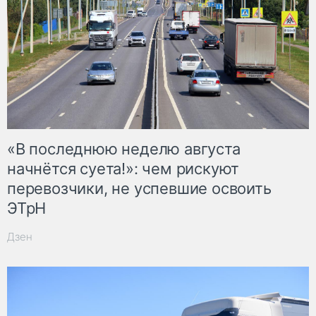
«В последнюю неделю августа
начнётся суета!»: чем рискуют
перевозчики, не успевшие освоить
ЭТрН
Дзен