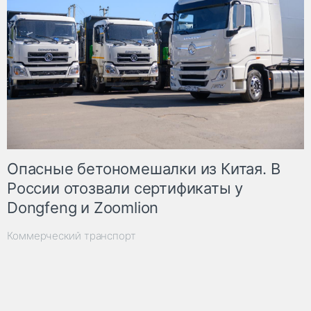
Опасные бетономешалки из Китая. В
России отозвали сертификаты у
Dongfeng и Zoomlion
Коммерческий транспорт