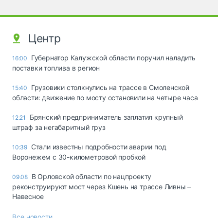
Центр
Губернатор Калужской области поручил наладить
16:00
поставки топлива в регион
Грузовики столкнулись на трассе в Смоленской
15:40
области: движение по мосту остановили на четыре часа
Брянский предприниматель заплатил крупный
12:21
штраф за негабаритный груз
Стали известны подробности аварии под
10:39
Воронежем с 30-километровой пробкой
В Орловской области по нацпроекту
09.08
реконструируют мост через Кшень на трассе Ливны –
Навесное
Все новости