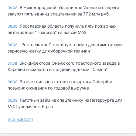
В Нижегородской области для Уренского округа
09.08
закупят пять единиц спецтехники за 77,2 млн руб.
Ярославская область получила пять пожарных
08.08
автоцистерн "Пожснаб" на шасси МАЗ
"Ростсельмаш" тестирует новую девятиметровую
08.08
зерновую жатку для уборочной техники
Экс-директора Онежского тракторного завода в
07.08
Карелии посмертно наградили орденом "Сампо"
За счет сильного второго квартала Caterpillar
06.08
повысил ожидания по годовой выручке
Льготный заём на спецтехнику из Петербурга для
05.08
МСП увеличен в 6 раз
Все новости