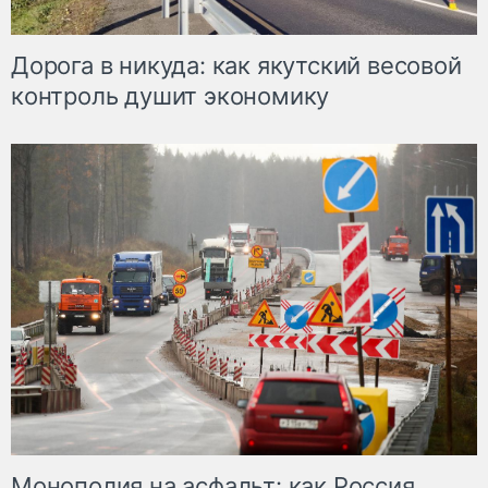
Дорога в никуда: как якутский весовой
контроль душит экономику
Монополия на асфальт: как Россия