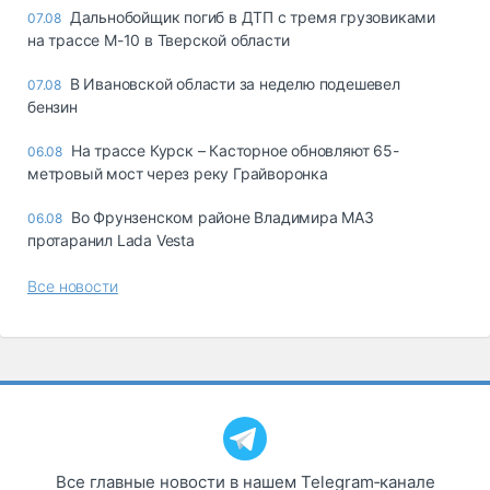
Дальнобойщик погиб в ДТП с тремя грузовиками
07.08
на трассе М-10 в Тверской области
В Ивановской области за неделю подешевел
07.08
бензин
На трассе Курск – Касторное обновляют 65-
06.08
метровый мост через реку Грайворонка
Во Фрунзенском районе Владимира МАЗ
06.08
протаранил Lada Vesta
Все новости
Все главные новости в нашем Telegram‑канале