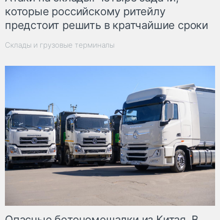
которые российскому ритейлу
предстоит решить в кратчайшие сроки
Склады и грузовые терминалы
Опасные бетономешалки из Китая. В