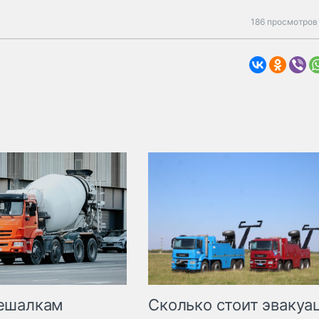
186 просмотров 
Сколько стоит эвакуа
ешалкам