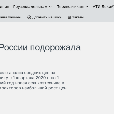
ашин
Грузовладельцам
Перевозчикам
АТИ-Доки
А
Ваши машины
Добавить машину
Заказы
 России подорожала
вело анализ средних цен на
у с 1 квартала 2020 г. по 1
ний год новая сельхозтехника в
 тракторов наибольший рост цен