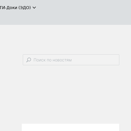
ТИ-Доки (ЭДО)