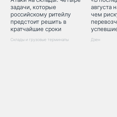
задачи, которые
августа н
российскому ритейлу
чем рис
предстоит решить в
перевозч
кратчайшие сроки
успевшие
Склады и грузовые терминалы
Дзен