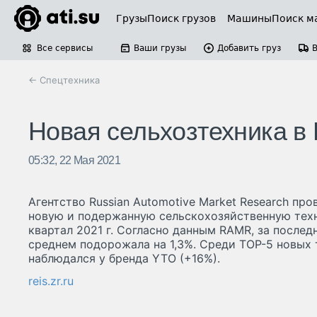
Грузы
Поиск грузов
Машины
Поиск м
Все сервисы
Ваши грузы
Добавить груз
← Спецтехника
Новая сельхозтехника в
05:32, 22 Мая 2021
Агентство Russian Automotive Market Research про
новую и подержанную сельскохозяйственную техник
квартал 2021 г. Согласно данным RAMR, за послед
среднем подорожала на 1,3%. Среди ТОР-5 новых
наблюдался у бренда YTO (+16%).
reis.zr.ru