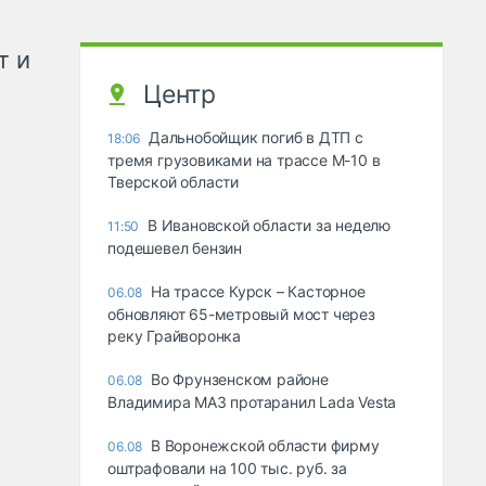
т и
Центр
Дальнобойщик погиб в ДТП с
18:06
тремя грузовиками на трассе М-10 в
Тверской области
В Ивановской области за неделю
11:50
подешевел бензин
На трассе Курск – Касторное
06.08
обновляют 65-метровый мост через
реку Грайворонка
Во Фрунзенском районе
06.08
Владимира МАЗ протаранил Lada Vesta
В Воронежской области фирму
06.08
оштрафовали на 100 тыс. руб. за