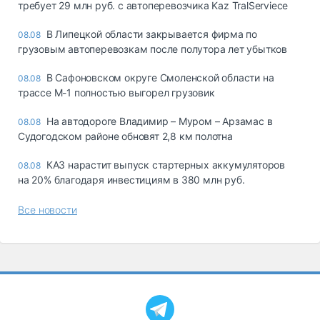
требует 29 млн руб. с автоперевозчика Kaz TralServiece
В Липецкой области закрывается фирма по
08.08
грузовым автоперевозкам после полутора лет убытков
В Сафоновском округе Смоленской области на
08.08
трассе М-1 полностью выгорел грузовик
На автодороге Владимир – Муром – Арзамас в
08.08
Судогодском районе обновят 2,8 км полотна
КАЗ нарастит выпуск стартерных аккумуляторов
08.08
на 20% благодаря инвестициям в 380 млн руб.
Все новости