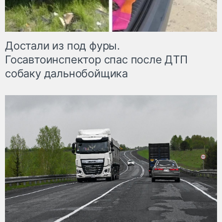
Достали из под фуры.
Госавтоинспектор спас после ДТП
собаку дальнобойщика