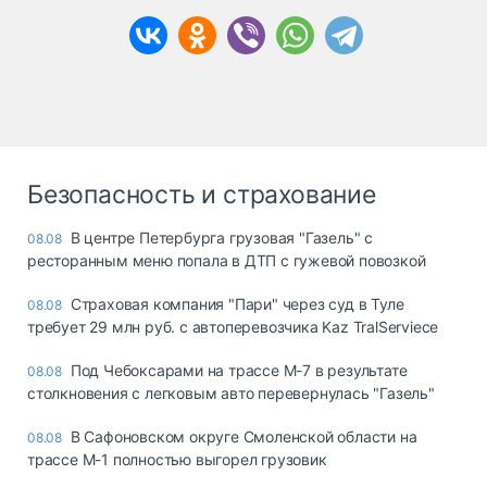
Безопасность и страхование
В центре Петербурга грузовая "Газель" с
08.08
ресторанным меню попала в ДТП с гужевой повозкой
Страховая компания "Пари" через суд в Туле
08.08
требует 29 млн руб. с автоперевозчика Kaz TralServiece
Под Чебоксарами на трассе М-7 в результате
08.08
столкновения с легковым авто перевернулась "Газель"
В Сафоновском округе Смоленской области на
08.08
трассе М-1 полностью выгорел грузовик