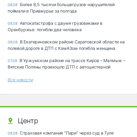
Более 8,5 тысячи большегрузов-нарушителей
08.08
поймали в Приамурье за полгода
Автокатастрофа с двумя грузовиками в
08.08
Оренбуржье: погибли два человека
В Екатериновском районе Саратовской области на
08.08
полевой дороге в ДТП с КамАЗом погибла женщина
В Уржумском районе на трассе Киров – Малмыж –
07.08
Вятские Поляны произошло ДТП с автоцистерной
Все новости
Центр
Страховая компания "Пари" через суд в Туле
08.08