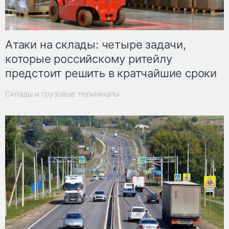
Атаки на склады: четыре задачи,
которые российскому ритейлу
предстоит решить в кратчайшие сроки
Склады и грузовые терминалы