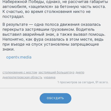
Набережной Победы, однако, не рассчитав габариты
автомобиля, «зацепился» за бетонную часть моста.
К счастью, во время столкновения никто не
пострадал.
В результате — одна полоса движения оказалась
перекрыта застрявшим грузовиком. Водитель
выставил аварийный знак, а также вызвал помощь.
Непонятно, как фура оказалась в этом месте, ведь
при въезде на спуск установлены запрещающие
знаки.
opentv.media
столкновение с мостом
застрявший большегруз
днепр
днепропетровская область
украина
1 просмотров за сегодня,
91 всего.
ОБСУДИТЬ