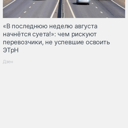
«В последнюю неделю августа
начнётся суета!»: чем рискуют
перевозчики, не успевшие освоить
ЭТрН
Дзен