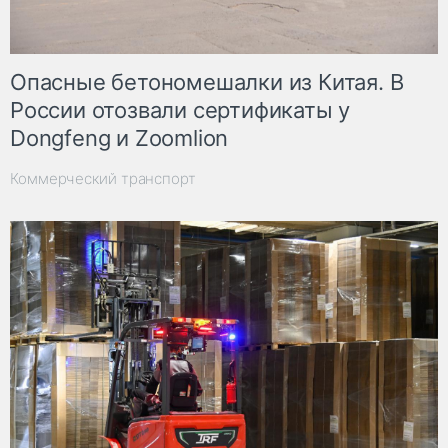
Опасные бетономешалки из Китая. В
России отозвали сертификаты у
Dongfeng и Zoomlion
Коммерческий транспорт