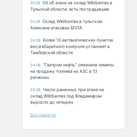
СК об атаке на склад Wildberries в
05.08
Тульской области: есть пострадавшие
Склад Wildberries в тульском
05.08
Алексине атакован БПЛА
Более 10 автоматических пунктов
04.08
весогабаритного контроля установят в
Тамбовской области
"Газпром нефть" отменила лимиты
04.08
на продажу топлива на АЗС в 13
регионах
Число раненных при атаке на
03.08
склад Wildberries под Владимиром
выросло до четырех
Все новости