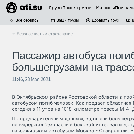
Грузы
Поиск грузов
Машины
Поиск м
Все сервисы
Ваши грузы
Добавить груз
← Безопасность и страхование
Пассажир автобуса погиб
большегрузами на трасс
11:46, 23 Мая 2021
В Октябрьском районе Ростовской области в тр
автобусом погиб человек. Как предает областная
сегодня в 11 утра на 1018 километре трассы М-4 “Д
По предварительным данным, водитель большегру
не выдержал безопасный боковой интервал и доп
пассажирским автобусом Москва - Ставрополь. В 