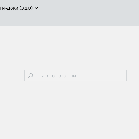
ТИ-Доки (ЭДО)