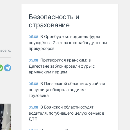
Безопасность и
страхование
В Оренбуржье водитель фуры
05.08
осуждён на 7 лет за контрабанду тонны
прекурсоров
всего.
Притворился иранским: в
05.08
Дагестане заблокировали фуры с
армянским перцем
В Пензенской области случайная
05.08
попутчица обокрала водителя
грузовика
В Брянской области осудят
05.08
водителя, погубившего целую семью в
ДТП