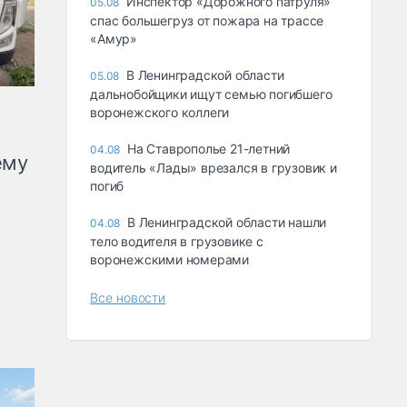
Инспектор «Дорожного патруля»
05.08
спас большегруз от пожара на трассе
«Амур»
В Ленинградской области
05.08
дальнобойщики ищут семью погибшего
воронежского коллеги
На Ставрополье 21-летний
04.08
ему
водитель «Лады» врезался в грузовик и
погиб
В Ленинградской области нашли
04.08
тело водителя в грузовике с
воронежскими номерами
Все новости