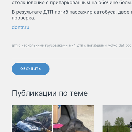
столкновение с припаркованным на обочине боль
В результате ДТП погиб пассажир автобуса, двое
проверка.
dontr.ru
дтп с несколькими грузовиками
м-4
дтп с погибшими
volvo
daf
рос
ОБСУДИТЬ
Публикации по теме