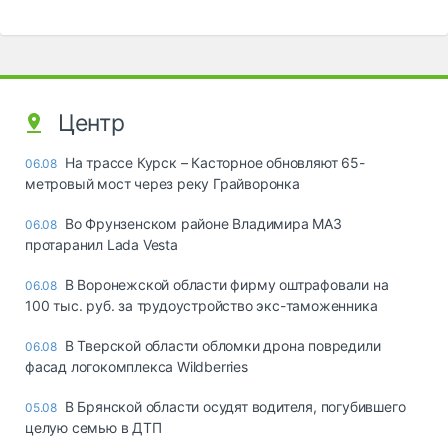
Центр
На трассе Курск – Касторное обновляют 65-
06.08
метровый мост через реку Грайворонка
Во Фрунзенском районе Владимира МАЗ
06.08
протаранил Lada Vesta
В Воронежской области фирму оштрафовали на
06.08
100 тыс. руб. за трудоустройство экс-таможенника
В Тверской области обломки дрона повредили
06.08
фасад логокомплекса Wildberries
В Брянской области осудят водителя, погубившего
05.08
целую семью в ДТП