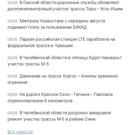
В Омской области дорожные службы обновляют
06.08
десятикилометровый участок трассы Тара – Усть-Ишим
Минтранс Казахстана с середины августа
06.08
поднимет плату за пользование БАКАД
Первая российская станция LTE заработала на
06.08
федеральной трассе в Чувашии
В Челябинской области в пятницу будет перекрыт
06.08
участок трассы М-5
Движение на трассе Хоргос – Алматы временно
06.08
ограничат
На дороге Красное Село – Гатчина – Павловск
06.08
отремонтировали 6 километров
В Челябинской области досрочно завершили
06.08
ремонт участка трассы М‑5 в районе Сима
Все новости