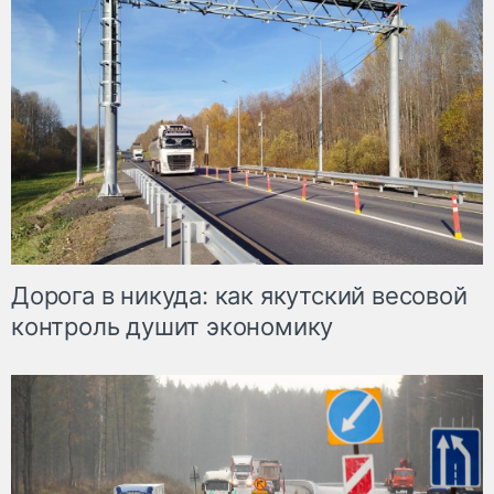
Дорога в никуда: как якутский весовой
контроль душит экономику