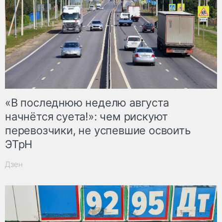
«В последнюю неделю августа
начнётся суета!»: чем рискуют
перевозчики, не успевшие освоить
ЭТрН
Дзен