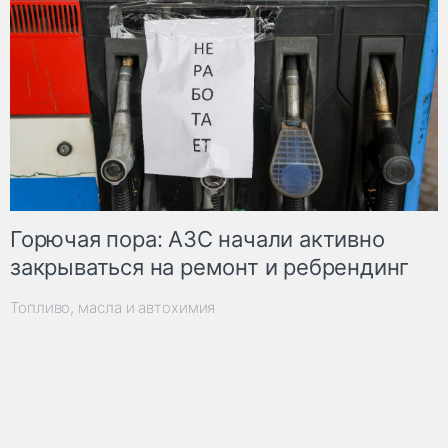
Горючая пора: АЗС начали активно
закрываться на ремонт и ребрендинг
Топливо, масла и автохимия