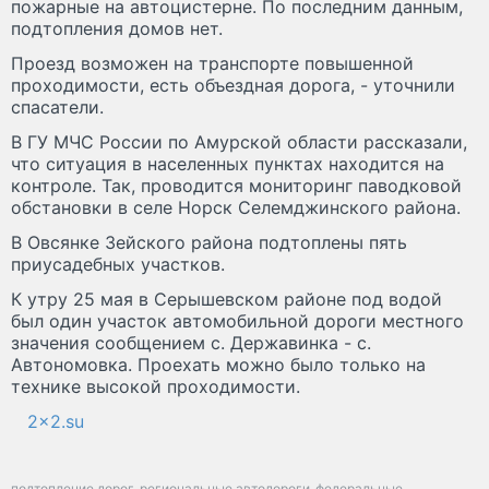
пожарные на автоцистерне. По последним данным,
подтопления домов нет.
Проезд возможен на транспорте повышенной
проходимости, есть объездная дорога, - уточнили
спасатели.
В ГУ МЧС России по Амурской области рассказали,
что ситуация в населенных пунктах находится на
контроле. Так, проводится мониторинг паводковой
обстановки в селе Норск Селемджинского района.
В Овсянке Зейского района подтоплены пять
приусадебных участков.
К утру 25 мая в Серышевском районе под водой
был один участок автомобильной дороги местного
значения сообщением с. Державинка - с.
Автономовка. Проехать можно было только на
технике высокой проходимости.
2x2.su
подтопление дорог
региональные автодороги
федеральные