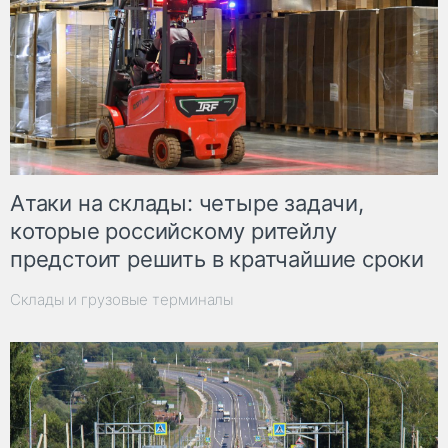
Атаки на склады: четыре задачи,
которые российскому ритейлу
предстоит решить в кратчайшие сроки
Склады и грузовые терминалы