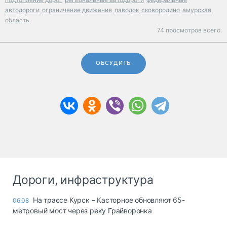
автодороги
ограничение движения
паводок
сковородино
амурская
область
74 просмотров всего.
ОБСУДИТЬ
Дороги, инфраструктура
На трассе Курск – Касторное обновляют 65-
06.08
метровый мост через реку Грайворонка