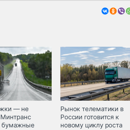
жки — не
Рынок телематики в
 Минтранс
России готовится к
л бумажные
новому циклу роста