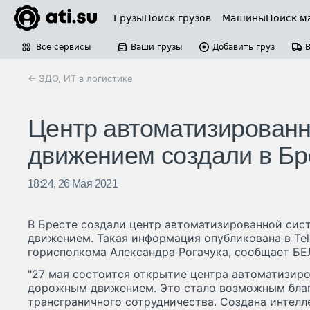
Грузы
Поиск грузов
Машины
Поиск м
Все сервисы
Ваши грузы
Добавить груз
← ЭДО, ИТ в логистике
Центр автоматизирован
движением создали в Бр
18:24, 26 Мая 2021
В Бресте создали центр автоматизированной си
движением. Такая информация опубликована в Te
горисполкома Александра Рогачука, сообщает БЕ
"27 мая состоится открытие центра автоматизир
дорожным движением. Это стало возможным благ
трансграничного сотрудничества. Создана интелл