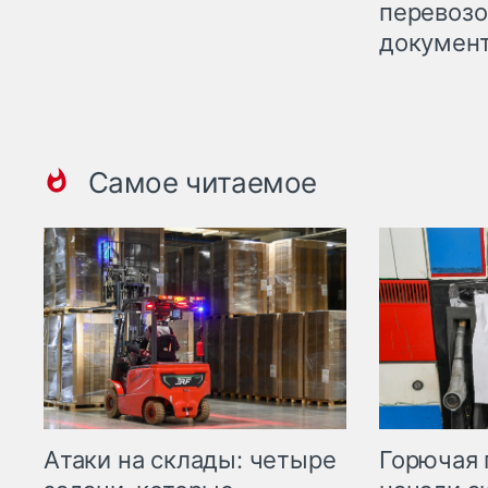
перевоз
докумен
Самое читаемое
Горючая 
Атаки на склады: четыре