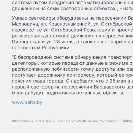
система путем внедрения автоматизированных с
движением на семи светофорных объектах", - нап
Умные светофоры оборудованы на пересечении Ва
Махновича, ул. Краснознаменной, ул. Октябрьской
перекрестке ул. Октябрьской Революции и проспе
регулировать дорожное движение на пересечении 
Пионерская и ул. 28 июля, а также с ул. Гаврило
проспектом Республики.
"В беспроводной системе обнаружения транспорт
детекторы, которые передают данные в режиме р
расположенную поблизости точку доступа или ре
поступает дорожному контролеру, который ее при
пояснил глава города. Он добавил, что с 25 мая 
первый светофор на пересечении Варшавского шос
месяца будут подключены остальные объекты.
www.belta.by
интеллектуальные транспортные системы
асудд
мониторинг транс