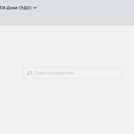
ТИ-Доки (ЭДО)