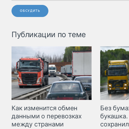
ОБСУДИТЬ
Публикации по теме
Как изменится обмен
Без бума
данными о перевозках
букашка.
между странами
сохрани