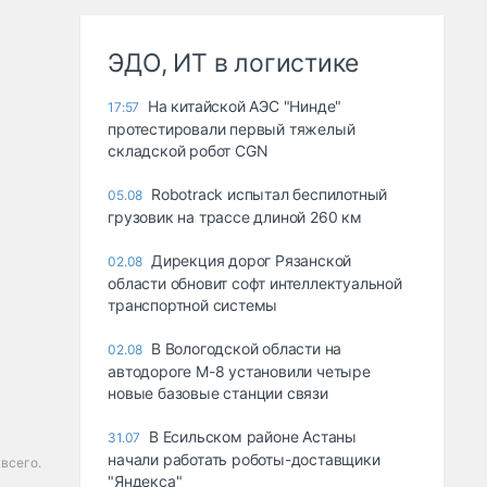
ЭДО, ИТ в логистике
На китайской АЭС "Нинде"
17:57
протестировали первый тяжелый
складской робот CGN
Robotrack испытал беспилотный
05.08
грузовик на трассе длиной 260 км
Дирекция дорог Рязанской
02.08
области обновит софт интеллектуальной
транспортной системы
В Вологодской области на
02.08
автодороге М-8 установили четыре
новые базовые станции связи
В Есильском районе Астаны
31.07
начали работать роботы-доставщики
всего.
"Яндекса"