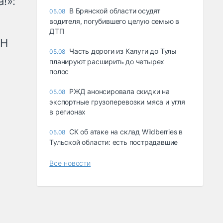
!»:
В Брянской области осудят
05.08
водителя, погубившего целую семью в
ДТП
рН
Часть дороги из Калуги до Тулы
05.08
планируют расширить до четырех
полос
РЖД анонсировала скидки на
05.08
экспортные грузоперевозки мяса и угля
в регионах
СК об атаке на склад Wildberries в
05.08
Тульской области: есть пострадавшие
Все новости