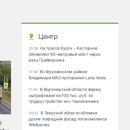
Центр
На трассе Курск – Касторное
20:28
обновляют 65-метровый мост через
реку Грайворонка
Во Фрунзенском районе
17:49
Владимира МАЗ протаранил Lada Vesta
В Воронежской области фирму
17:40
оштрафовали на 100 тыс. руб. за
трудоустройство экс-таможенника
В Тверской области обломки
09:33
дрона повредили фасад логокомплекса
ю
Wildberries