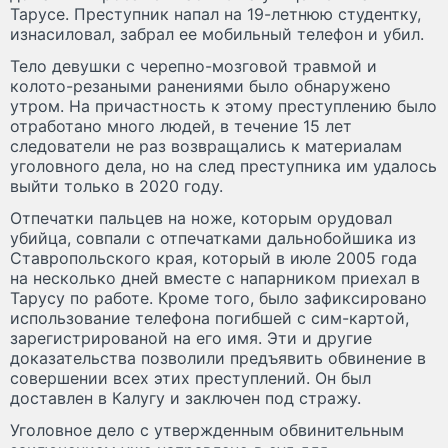
Тарусе. Преступник напал на 19-летнюю студентку,
изнасиловал, забрал ее мобильный телефон и убил.
Тело девушки с черепно-мозговой травмой и
колото-резаными ранениями было обнаружено
утром. На причастность к этому преступлению было
отработано много людей, в течение 15 лет
следователи не раз возвращались к материалам
уголовного дела, но на след преступника им удалось
выйти только в 2020 году.
Отпечатки пальцев на ноже, которым орудовал
убийца, совпали с отпечатками дальнобойшика из
Ставропольского края, который в июле 2005 года
на несколько дней вместе с напарником приехал в
Тарусу по работе. Кроме того, было зафиксировано
использование телефона погибшей с сим-картой,
зарегистрированой на его имя. Эти и другие
доказательства позволили предъявить обвинение в
совершении всех этих преступлений. Он был
доставлен в Калугу и заключен под стражу.
Уголовное дело с утвержденным обвинительным