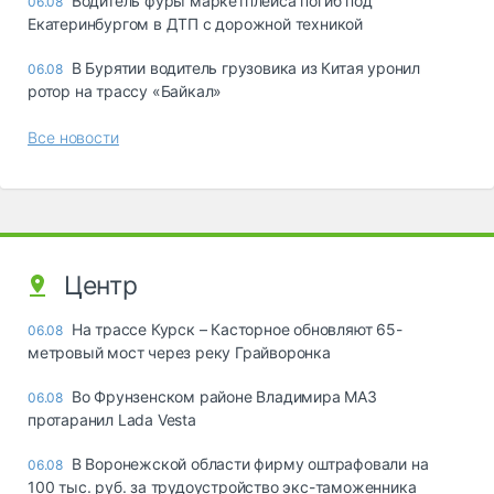
Водитель фуры маркетплейса погиб под
06.08
Екатеринбургом в ДТП с дорожной техникой
В Бурятии водитель грузовика из Китая уронил
06.08
ротор на трассу «Байкал»
Все новости
Центр
На трассе Курск – Касторное обновляют 65-
06.08
метровый мост через реку Грайворонка
Во Фрунзенском районе Владимира МАЗ
06.08
протаранил Lada Vesta
В Воронежской области фирму оштрафовали на
06.08
100 тыс. руб. за трудоустройство экс-таможенника