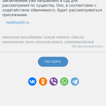
заключением уже направлено в суд для
рассмотрения по существу. Оно, в соответсвии с
ходатайством обвиняемого, будет рассматриваться
присяжными.
nedelya40.ru
задержание дальнобойщика
полиция
криминал
убийство
изнасилование
таруса
калужская область
ставропольский край
525 просмотров всего.
ОБСУДИТЬ