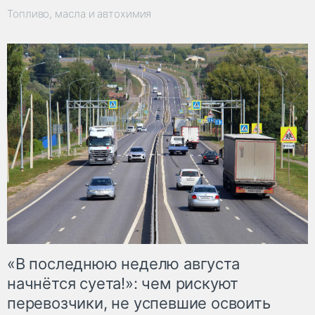
Топливо, масла и автохимия
«В последнюю неделю августа
начнётся суета!»: чем рискуют
перевозчики, не успевшие освоить