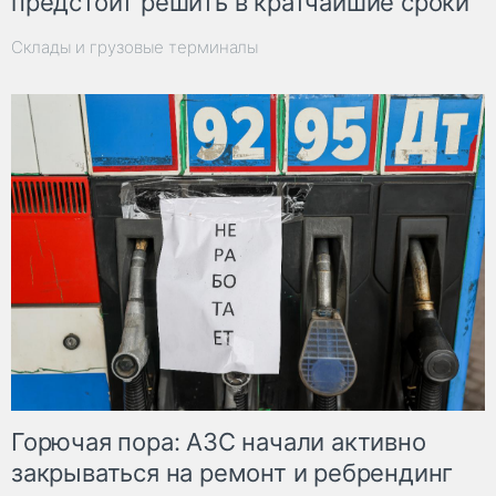
предстоит решить в кратчайшие сроки
Склады и грузовые терминалы
Горючая пора: АЗС начали активно
закрываться на ремонт и ребрендинг