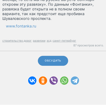
откроем эту развязку». По данным «Фонтанки»,
развязка будет открыта не в полном своем
варианте, так как предстоит еще пробивка
Шуваловского проспекта.
www.fontanka.ru
строительство дорог
развязки
зсд
санкт-петербург
87 просмотров всего.
ОБСУДИТЬ