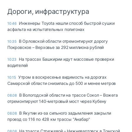
Дороги, инфраструктура
Инженеры Toyota нашли способ быстрой сушки
10:46
асфальта на испытательных полигонах
В Орловской области отремонтируют дорогу
10:35
Покровское – Верховье за 292 миллиона рублей
На трассах Башкирии идут массовые проверки
10:23
водителей
Утром в воскресенье видимость на дорогах
10:15
Самарской области снизилась до 500 и менее метров
В Вологодской области на трассе Сокол – Вожега
08.08
отремонтируют 140-метровый мост через Кубену
В Якутии из-за сильного задымления закрыли
08.08
проезд со 116 по 428 км трассы "Анабар"
На трассе Стрежевой – Нижневартовск в Томской
08.08