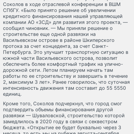
Соколов в ходе отраслевой конференции в ВШМ
СПбГУ. «Было принято решение об увеличении
кредитного финансирования нашей управляющей
компании АО «ЗСД» для развития этого проекта, —
сообщил чиновник. — Мы приняли решение о
строительстве еще одной развязки на
Васильевском острове в районе Шкиперского
протока за счет концедента, за счет Санкт-
Петербурга. Это улучшит транспортную ситуацию в
южной части Васильевского острова, позволит
обеспечить более комфортный трафик на улично-
дорожной сети. Летом планируем начать там
работы по ее строительству и завершить в течение
2, максимум 3 лет». Ранее говорилось, что суточная
интенсивность движения там составит до 55 5550
единиц.
Кроме того, Соколов подчеркнул, что город смог
подтвердить объемы финансирования другой
развязки — Шуваловской, строительство которой
замедлилось в 2020 году в связи с секвестром
бюджета. «Открытие ее будет буквально через 3
месяца, то есть мы на рубеже августа-сентября