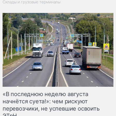
Склады и грузовые терминалы
«В последнюю неделю августа
начнётся суета!»: чем рискуют
перевозчики, не успевшие освоить
ЭТрН