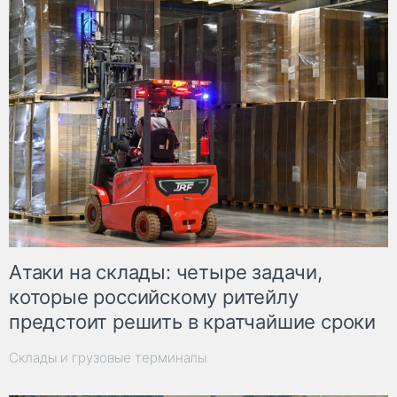
Атаки на склады: четыре задачи,
которые российскому ритейлу
предстоит решить в кратчайшие сроки
Склады и грузовые терминалы