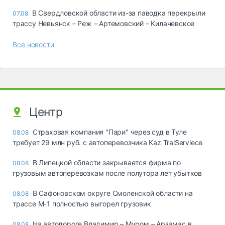
В Свердловской области из-за паводка перекрыли
07.08
трассу Невьянск – Реж – Артемовский – Килачевское
Все новости
Центр
Страховая компания "Пари" через суд в Туле
08.08
требует 29 млн руб. с автоперевозчика Kaz TralServiece
В Липецкой области закрывается фирма по
08.08
грузовым автоперевозкам после полутора лет убытков
В Сафоновском округе Смоленской области на
08.08
трассе М-1 полностью выгорел грузовик
На автодороге Владимир – Муром – Арзамас в
08.08