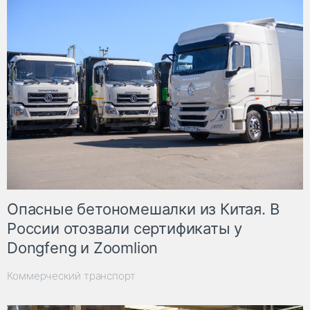
Опасные бетономешалки из Китая. В
России отозвали сертификаты у
Dongfeng и Zoomlion
Коммерческий транспорт