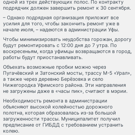
одной из трех действующих полос. По контракту
подрядчик должен завершить ремонт к 30 сентября.
– Однако подрядная организация приложит все
усилия для того, чтобы закончить ремонт уже в
начале июля, – надеются в администрации Уфы.
Чтобы минимизировать неудобства горожан, дорогу
будут ремонтировать с 12:00 дня до 7 утра. По
воскресеньям, когда уфимцы возвращаются в город,
работы будут приостанавливать.
Объехать возможные пробки можно через
Пугачёвский и Затонский мосты, трассу М-5 «Урал»,
а также через деревню Берёзовка и село
Нижегородка Уфимского района. Эти направления
не загружены даже в «часы пик», считают в мэрии.
Необходимость ремонта в администрации
объясняют высокой колейностью дорожного
полотна, которая образовалась из-за большой
загруженности трассы. Муниципалитет получил
предписание от ГИБДД с требованием устранить
колею.