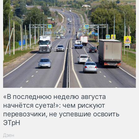
«В последнюю неделю августа
начнётся суета!»: чем рискуют
перевозчики, не успевшие освоить
ЭТрН
Дзен