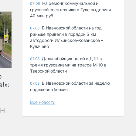
На ремонт коммунальной и
07:06
грузовой спецтехники в Туле выделили
40 млн руб.
В Ивановской области на год
07.08
раньше привели в порядок 5 км
автодороги Ильинское-Хованское –
Кулачево
Дальнобойщик погиб в ДТП с
07.08
тремя грузовиками на трассе М-10 в
Тверской области
ю
В Ивановской области за неделю
!»:
07.08
подешевел бензин
Все новости
рН