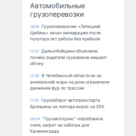
Автомобильные
грузоперевозки
Грузоперевозчик «Липецкий
18:06
Щебень» начал ликвидацию после
полутора лет работы без прибыли
Дальнобойщики объяснили,
14:57
почему водители грузовиков мешают
обгону
В Челябинской области из-за
12:36
аномальной жары на день ограничили
движение фур по трассам
Грузооборот автотранспорта
11:53
Брянщины за полгода вырос на 29%
"Грузавтотранс" потребовала
09:34
снять запрет на каботаж для
Калининграда