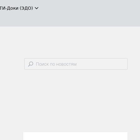
ТИ-Доки (ЭДО)