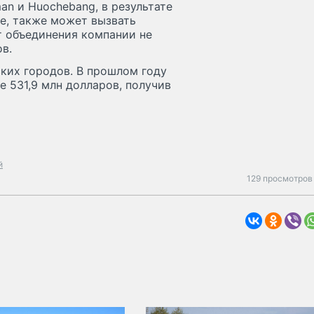
n и Huochebang, в результате
nce, также может вызвать
т объединения компании не
в.
йских городов. В прошлом году
 531,9 млн долларов, получив
й
129 просмотров 