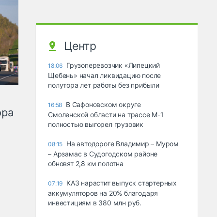
Центр
Грузоперевозчик «Липецкий
18:06
Щебень» начал ликвидацию после
полутора лет работы без прибыли
В Сафоновском округе
16:58
ора
Смоленской области на трассе М-1
полностью выгорел грузовик
На автодороге Владимир – Муром
08:15
– Арзамас в Судогодском районе
обновят 2,8 км полотна
КАЗ нарастит выпуск стартерных
07:19
аккумуляторов на 20% благодаря
инвестициям в 380 млн руб.