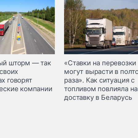
«Ставки на перевозки
ый шторм — так
могут вырасти в полт
 своих
раза». Как ситуация с
х говорят
топливом повлияла на
еские компании
доставку в Беларусь