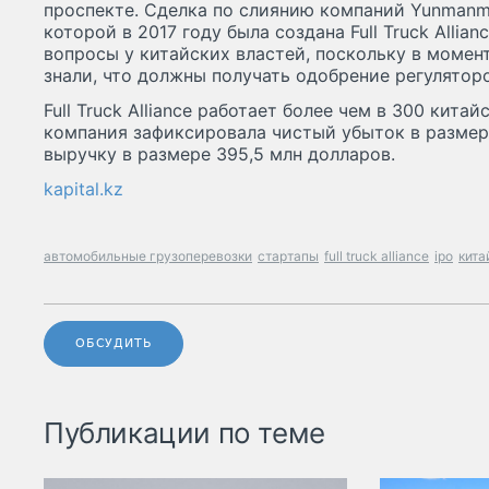
проспекте. Сделка по слиянию компаний Yunmanma
которой в 2017 году была создана Full Truck Allia
вопросы у китайских властей, поскольку в момен
знали, что должны получать одобрение регуляторо
Full Truck Alliance работает более чем в 300 кита
компания зафиксировала чистый убыток в размере
выручку в размере 395,5 млн долларов.
kapital.kz
автомобильные грузоперевозки
стартапы
full truck alliance
ipo
кита
ОБСУДИТЬ
Публикации по теме