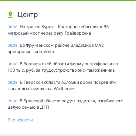
Центр
На трассе Курск – Касторное обновляют 65-
06.08
метровый мост через реку Грайворонка
Во Фрунзенском районе Владимира МАЗ
06.08
протаранил Lada Vesta
В Воронежской области фирму оштрафовали на
06.08
100 тыс. руб. за трудоустройство экс-таможенника
В Тверской области обломки дрона повредили
06.08
фасад логокомплекса Wildberries
В Брянской области осудят водителя, погубившего
05.08
целую семью в ДТП
Все новости