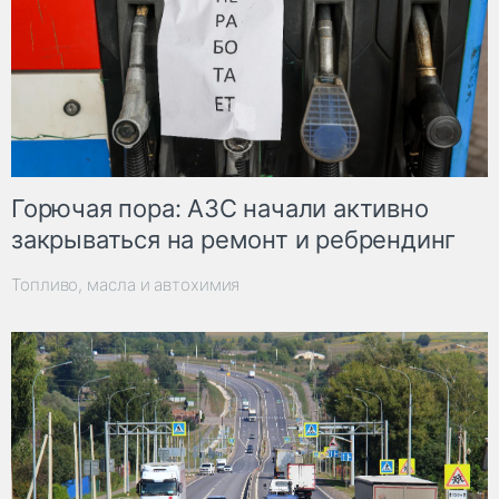
Горючая пора: АЗС начали активно
закрываться на ремонт и ребрендинг
Топливо, масла и автохимия