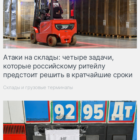
Атаки на склады: четыре задачи,
которые российскому ритейлу
предстоит решить в кратчайшие сроки
Склады и грузовые терминалы