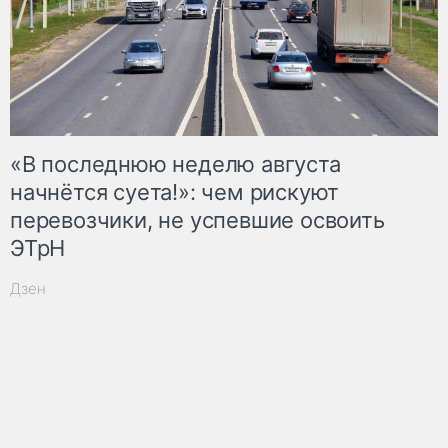
«В последнюю неделю августа
начнётся суета!»: чем рискуют
перевозчики, не успевшие освоить
ЭТрН
Дзен