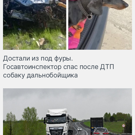
Достали из под фуры.
Госавтоинспектор спас после ДТП
собаку дальнобойщика