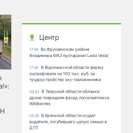
Центр
Во Фрунзенском районе
17:49
Владимира МАЗ протаранил Lada Vesta
В Воронежской области фирму
17:40
оштрафовали на 100 тыс. руб. за
ю
трудоустройство экс-таможенника
!»:
В Тверской области обломки
09:33
дрона повредили фасад логокомплекса
Wildberries
рН
В Брянской области осудят
05.08
водителя, погубившего целую семью в
ДТП