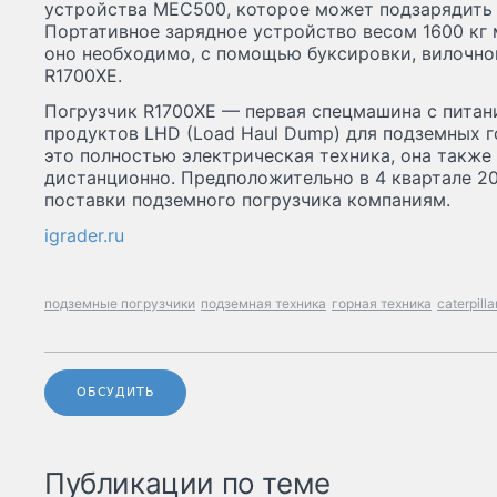
устройства MEC500, которое может подзарядить 
Портативное зарядное устройство весом 1600 кг 
оно необходимо, с помощью буксировки, вилочно
R1700XE.
Погрузчик R1700XE — первая спецмашина с питан
продуктов LHD (Load Haul Dump) для подземных го
это полностью электрическая техника, она также
дистанционно. Предположительно в 4 квартале 20
поставки подземного погрузчика компаниям.
igrader.ru
подземные погрузчики
подземная техника
горная техника
caterpilla
ОБСУДИТЬ
Публикации по теме