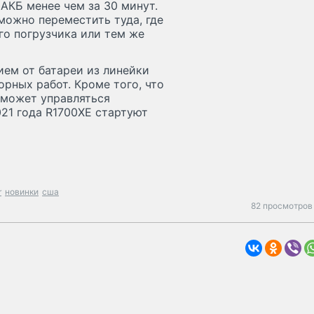
АКБ менее чем за 30 минут.
можно переместить туда, где
го погрузчика или тем же
ием от батареи из линейки
рных работ. Кроме того, что
 может управляться
21 года R1700XE стартуют
r
новинки
сша
82 просмотров 