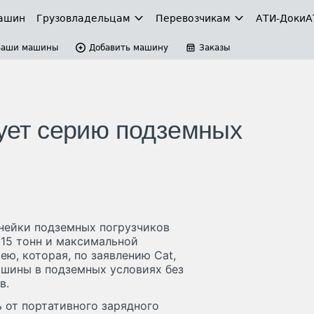
ашин
Грузовладельцам
Перевозчикам
АТИ-Доки
А
Ваши машины
Добавить машину
Заказы
рует серию подземных
инейки подземных погрузчиков
15 тонн и максимальной
ю, которая, по заявлению Cat,
шины в подземных условиях без
в.
 от портативного зарядного