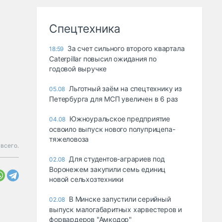
Спецтехника
За счет сильного второго квартала
18:59
Caterpillar повысил ожидания по
годовой выручке
Льготный заём на спецтехнику из
05.08
Петербурга для МСП увеличен в 6 раз
Южноуральское предприятие
04.08
освоило выпуск нового полуприцепа-
тяжеловоза
всего.
Для студентов-аграриев под
02.08
Воронежем закупили семь единиц
новой сельхозтехники
В Минске запустили серийный
02.08
выпуск малогабаритных харвестеров и
форвардеров "Амкодор"