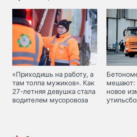
«Приходишь на работу, а
Бетоном
там толпа мужиков». Как
мешают: 
27-летняя девушка стала
новое из
водителем мусоровоза
утильсбо