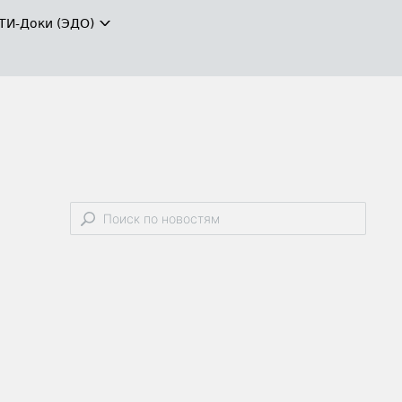
ТИ-Доки (ЭДО)