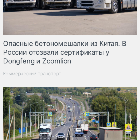
Опасные бетономешалки из Китая. В
России отозвали сертификаты у
Dongfeng и Zoomlion
Коммерческий транспорт