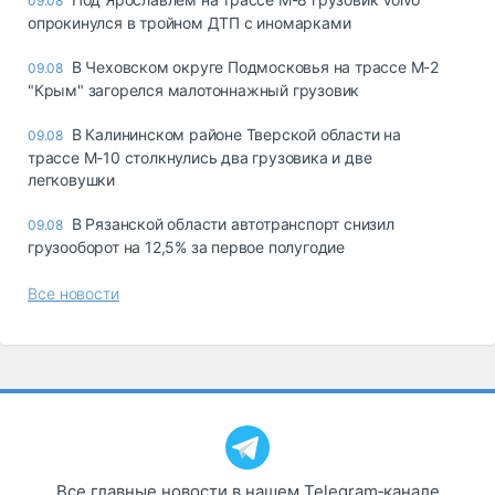
09.08
опрокинулся в тройном ДТП с иномарками
В Чеховском округе Подмосковья на трассе М-2
09.08
"Крым" загорелся малотоннажный грузовик
В Калининском районе Тверской области на
09.08
трассе М-10 столкнулись два грузовика и две
легковушки
В Рязанской области автотранспорт снизил
09.08
грузооборот на 12,5% за первое полугодие
Все новости
Все главные новости в нашем Telegram‑канале