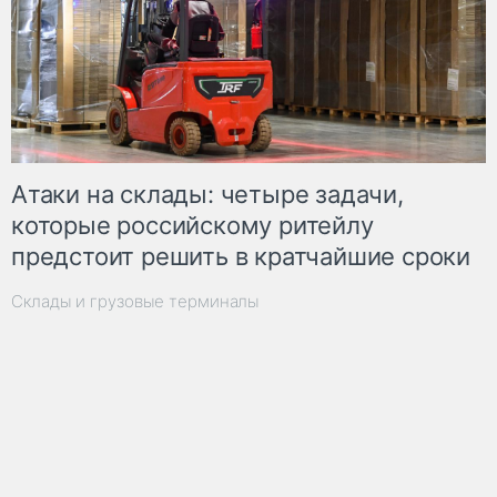
Атаки на склады: четыре задачи,
которые российскому ритейлу
предстоит решить в кратчайшие сроки
Склады и грузовые терминалы