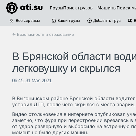
Грузы
Поиск грузов
Машины
Поиск м
Все сервисы
Ваши грузы
Добавить груз
← Безопасность и страхование
В Брянской области вод
легковушку и скрылся
06:45, 31 Мая 2021
В Выгоничском районе Брянской области водител
устроил ДТП, после чего скрылся с места аварии.
Видео столкновения в интернете опубликовал уча
заметно, что фура при перестроении врезалась в
от удара развернуло и выбросило на встречную пол
момент не было других машин.