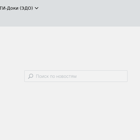
ТИ-Доки (ЭДО)