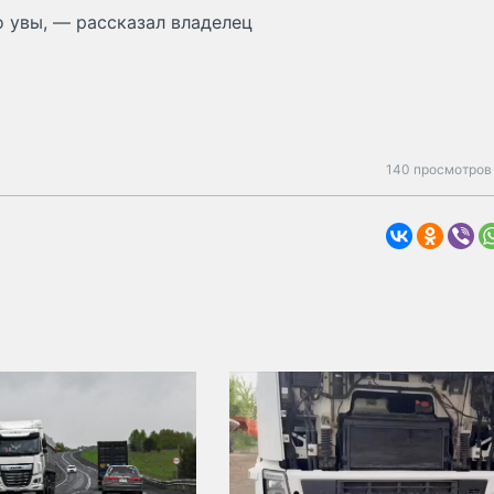
о увы, — рассказал владелец
140 просмотров 