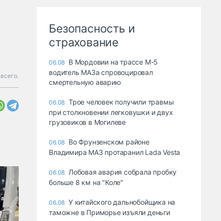
Безопасность и
страхование
В Мордовии на трассе М-5
06.08
водитель МАЗа спровоцировал
всего.
смертельную аварию
Трое человек получили травмы
06.08
при столкновении легковушки и двух
грузовиков в Могилеве
Во Фрунзенском районе
06.08
Владимира МАЗ протаранил Lada Vesta
Лобовая авария собрала пробку
06.08
больше 8 км на "Коле"
У китайского дальнобойщика на
06.08
таможне в Приморье изъяли деньги