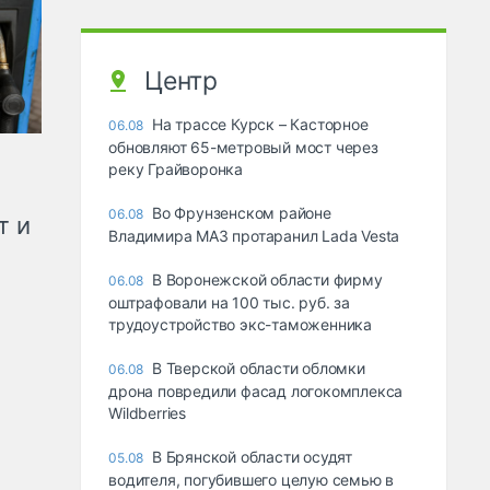
Центр
На трассе Курск – Касторное
06.08
обновляют 65-метровый мост через
реку Грайворонка
Во Фрунзенском районе
06.08
т и
Владимира МАЗ протаранил Lada Vesta
В Воронежской области фирму
06.08
оштрафовали на 100 тыс. руб. за
трудоустройство экс-таможенника
В Тверской области обломки
06.08
дрона повредили фасад логокомплекса
Wildberries
В Брянской области осудят
05.08
водителя, погубившего целую семью в