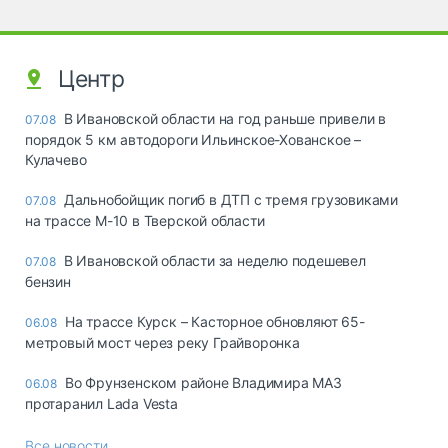
Центр
В Ивановской области на год раньше привели в
07.08
порядок 5 км автодороги Ильинское-Хованское –
Кулачево
Дальнобойщик погиб в ДТП с тремя грузовиками
07.08
на трассе М-10 в Тверской области
В Ивановской области за неделю подешевел
07.08
бензин
На трассе Курск – Касторное обновляют 65-
06.08
метровый мост через реку Грайворонка
Во Фрунзенском районе Владимира МАЗ
06.08
протаранил Lada Vesta
Все новости