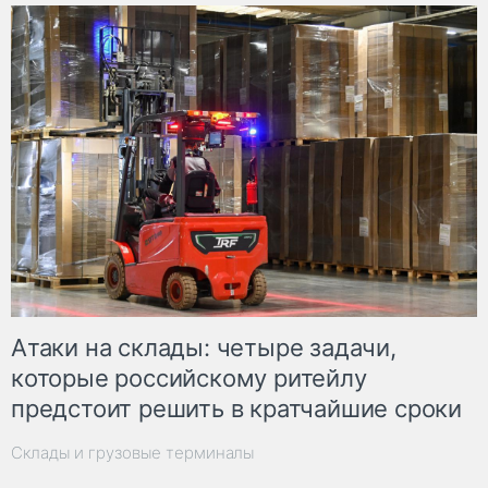
Атаки на склады: четыре задачи,
которые российскому ритейлу
предстоит решить в кратчайшие сроки
Склады и грузовые терминалы