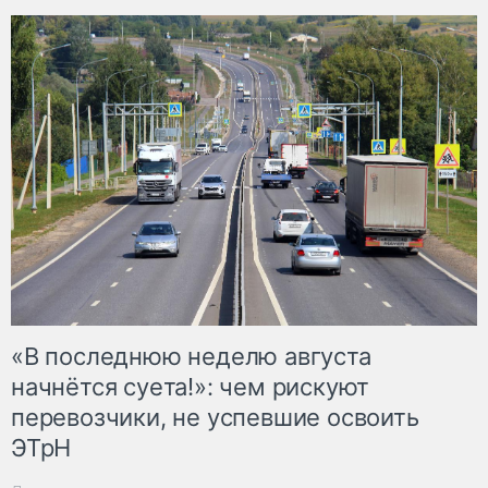
«В последнюю неделю августа
начнётся суета!»: чем рискуют
перевозчики, не успевшие освоить
ЭТрН