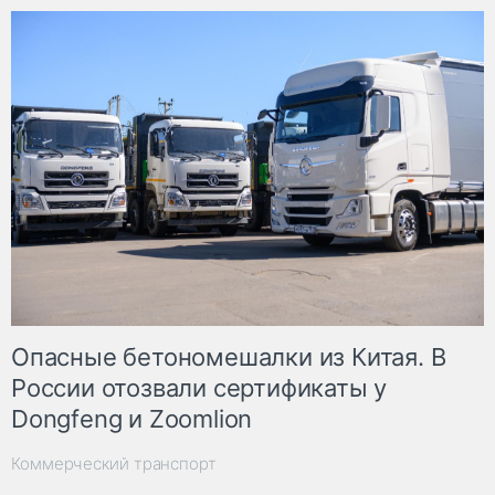
Опасные бетономешалки из Китая. В
России отозвали сертификаты у
Dongfeng и Zoomlion
Коммерческий транспорт