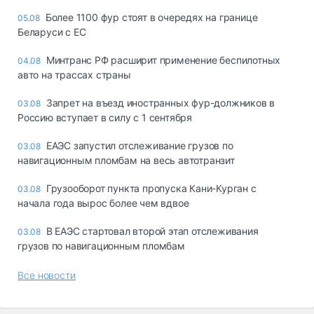
Более 1100 фур стоят в очередях на границе
05.08
Беларуси с ЕС
Минтранс РФ расширит применение беспилотных
04.08
авто на трассах страны
Запрет на въезд иностранных фур-должников в
03.08
Россию вступает в силу с 1 сентября
ЕАЭС запустил отслеживание грузов по
03.08
навигационным пломбам на весь автотранзит
Грузооборот пункта пропуска Кани-Курган с
03.08
начала года вырос более чем вдвое
В ЕАЭС стартовал второй этап отслеживания
03.08
грузов по навигационным пломбам
Все новости