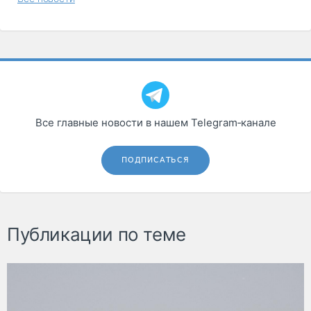
Все главные новости в нашем Telegram‑канале
ПОДПИСАТЬСЯ
Публикации по теме